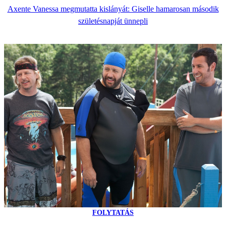
Axente Vanessa megmutatta kislányát: Giselle hamarosan második
születésnapját ünnepli
FOLYTATÁS