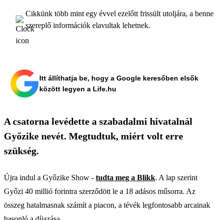
Cikkünk több mint egy évvel ezelőtt frissült utoljára, a benne
szereplő információk elavultak lehetnek.
Itt állíthatja be, hogy a Google keresőben elsők
között legyen a Life.hu
A csatorna levédette a szabadalmi hivatalnál
Győzike nevét. Megtudtuk, miért volt erre
szükség.
Újra indul a Győzike Show -
tudta meg a Blikk
. A lap szerint
Győzi 40 millió forintra szerződött le a 18 adásos műsorra. Az
összeg hatalmasnak számít a piacon, a tévék legfontosabb arcainak
hasonló a díjazása.