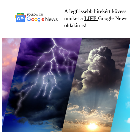
A legfrissebb hírekért kövess
minket a
LIFE
Google News
oldalán is!