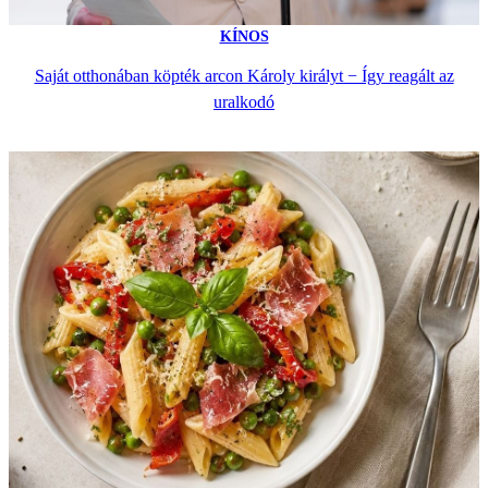
KÍNOS
Saját otthonában köpték arcon Károly királyt − Így reagált az
uralkodó