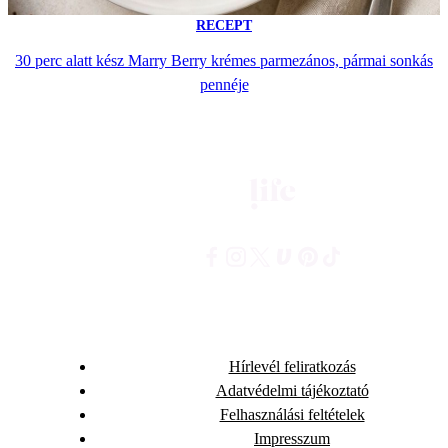
RECEPT
30 perc alatt kész Marry Berry krémes parmezános, pármai sonkás
pennéje
Hírlevél feliratkozás
Adatvédelmi tájékoztató
Felhasználási feltételek
Impresszum