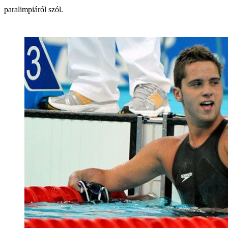
paralimpiáról szól.