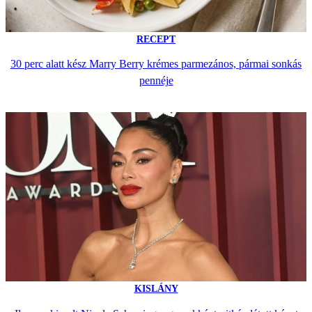
RECEPT
30 perc alatt kész Marry Berry krémes parmezános, pármai sonkás
pennéje
KISLÁNY