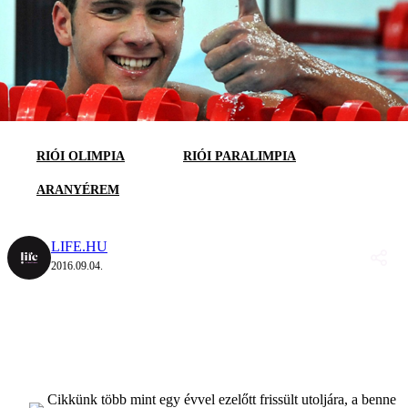
RIÓI OLIMPIA
RIÓI PARALIMPIA
ARANYÉREM
LIFE.HU
2016.09.04.
Cikkünk több mint egy évvel ezelőtt frissült utoljára, a benne