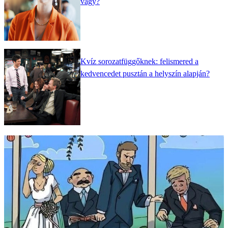
vagy?
Kvíz sorozatfüggőknek: felismered a
kedvencedet pusztán a helyszín alapján?