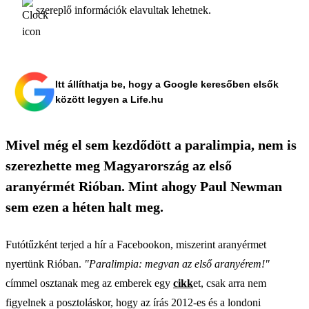
szereplő információk elavultak lehetnek.
Itt állíthatja be, hogy a Google keresőben elsők
között legyen a Life.hu
Mivel még el sem kezdődött a paralimpia, nem is
szerezhette meg Magyarország az első
aranyérmét Rióban. Mint ahogy Paul Newman
sem ezen a héten halt meg.
Futótűzként terjed a hír a Facebookon, miszerint aranyérmet
nyertünk Rióban.
"Paralimpia: megvan az első aranyérem!"
címmel osztanak meg az emberek egy
cikk
et, csak arra nem
figyelnek a posztoláskor, hogy az írás 2012-es és a londoni