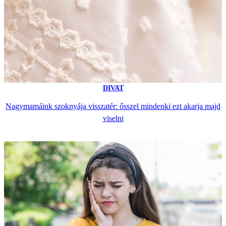
DIVAT
Nagymamáink szoknyája visszatér: ősszel mindenki ezt akarja majd
viselni