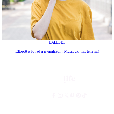
BALESET
Eltörött a fogad a nyaraláson? Mutatjuk, mit tehetsz!