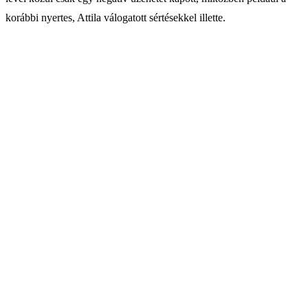
korábbi nyertes, Attila válogatott sértésekkel illette.