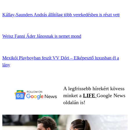
Kállay-Saunders András állítólag több verekedésben is részt vett
Weisz Fanni Áder Jánosnak is nemet mond
Mexikói Playboyban feszít VV Dóri – Elképesztő luxusban él a
lány
A legfrissebb hírekért kövess
minket a
LIFE
Google News
oldalán is!