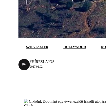
SZILVESZTER
HOLLYWOOD
RO
#HÍRESLAJOS
2017.01.02.
Cikkünk több mint egy évvel ezelőtt frissült utoljár