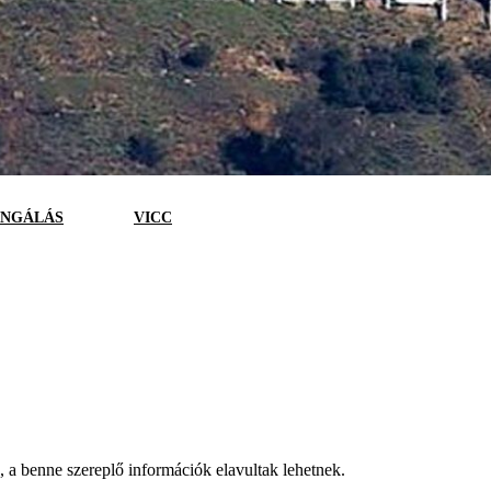
NGÁLÁS
VICC
a, a benne szereplő információk elavultak lehetnek.