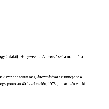
ogy átalakítja Hollyweedre. A "
weed
" szó a marihuána
sek szerint a felirat megváltoztatásával azt ünnepelte a
ogy pontosan 40 évvel ezelőtt, 1976. január 1-én valaki