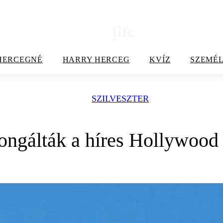
HERCEGNÉ
HARRY HERCEG
KVÍZ
SZEMÉL
SZILVESZTER
ngálták a híres Hollywood f