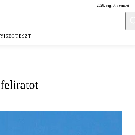
2026. aug. 8., szombat
YISÉGTESZT
eliratot