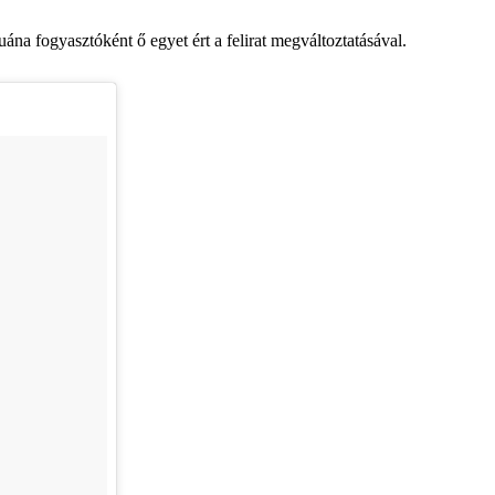
ána fogyasztóként ő egyet ért a felirat megváltoztatásával.