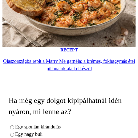
RECEPT
Olaszországba repít a Marry Me garnéla: a krémes, fokhagymás étel
pillanatok alatt elkészül
Ha még egy dolgot kipipálhatnál idén
nyáron, mi lenne az?
Egy spontán kirándulás
Egy nagy buli