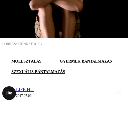
FORRÁS: THINKSTOCK -
MOLESZTÁLÁS
GYERMEK BÁNTALMAZÁS
SZEXUÁLIS BÁNTALMAZÁS
LIFE.HU
2017.07.06.