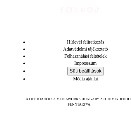
Hírlevél feliratkozás
Adatvédelmi tájékoztató
Felhasználási feltételek
Impresszum
Süti beállítások
Média ajánlat
A LIFE KIADÓJA A MEDIAWORKS HUNGARY ZRT. © MINDEN J
FENNTARTVA.