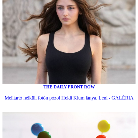
THE DAILY FRONT ROW
Melltartó nélküli fotón pózol Heidi Klum lánya, Leni - GALÉRIA