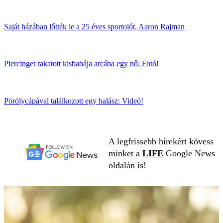
Saját házában lőtték le a 25 éves sportolót, Aaron Rajman
Piercinget rakatott kisbabája arcába egy nő: Fotó!
Pörölycápával találkozott egy halász: Videó!
A legfrissebb hírekért kövess
minket a
LIFE
Google News
oldalán is!