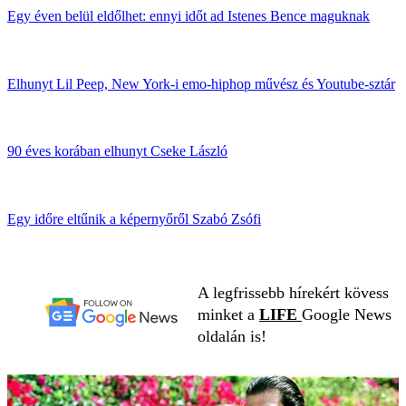
Egy éven belül eldőlhet: ennyi időt ad Istenes Bence maguknak
Elhunyt Lil Peep, New York-i emo-hiphop művész és Youtube-sztár
90 éves korában elhunyt Cseke László
Egy időre eltűnik a képernyőről Szabó Zsófi
A legfrissebb hírekért kövess
minket a
LIFE
Google News
oldalán is!