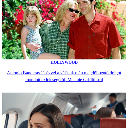
HOLLYWOOD
Antonio Banderas 11 évvel a válásuk után megdöbbentő dolgot
mondott exfeleségéről, Melanie Griffith-ről