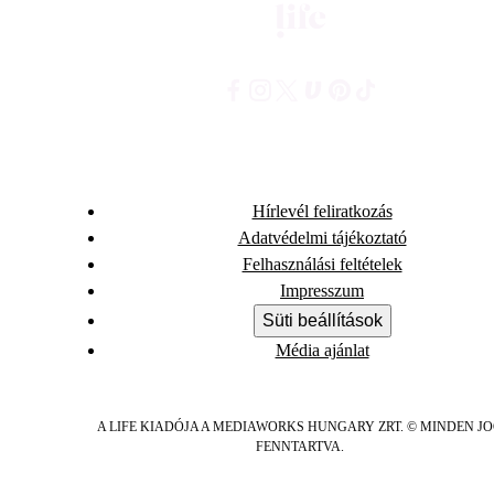
Hírlevél feliratkozás
Adatvédelmi tájékoztató
Felhasználási feltételek
Impresszum
Süti beállítások
Média ajánlat
A LIFE KIADÓJA A MEDIAWORKS HUNGARY ZRT. © MINDEN J
FENNTARTVA.