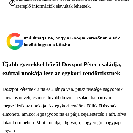
szereplő információk elavultak lehetnek.
Itt állíthatja be, hogy a Google keresőben elsők
között legyen a Life.hu
Újabb gyerekkel bővül Doszpot Péter családja,
ezúttal unokája lesz az egykori rendőrtisztnek.
Doszpot Péternek 2 fia és 2 lánya van, plusz felesége nagyobbik
lányát is neveli, és most tovább bővül a család: hamarosan
megszületik az unokája. Az egykori rendőr a
Blikk Rúzsnak
elmondta, amikor legnagyobb fia és párja bejelentették a hírt, sírva
fakadt örömében. Mint mondja, alig várja, hogy végre nagypapa
legyen.