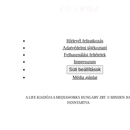
Hírlevél feliratkozás
Adatvédelmi tájékoztató
Felhasználási feltételek
Impresszum
Süti beállítások
Média ajánlat
A LIFE KIADÓJA A MEDIAWORKS HUNGARY ZRT. © MINDEN J
FENNTARTVA.