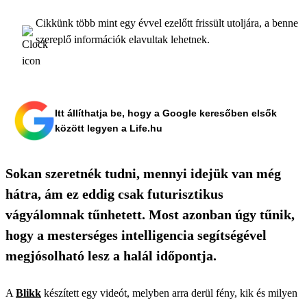
Cikkünk több mint egy évvel ezelőtt frissült utoljára, a benne
szereplő információk elavultak lehetnek.
Itt állíthatja be, hogy a Google keresőben elsők
között legyen a Life.hu
Sokan szeretnék tudni, mennyi idejük van még
hátra, ám ez eddig csak futurisztikus
vágyálomnak tűnhetett. Most azonban úgy tűnik,
hogy a mesterséges intelligencia segítségével
megjósolható lesz a halál időpontja.
A
Blikk
készített egy videót, melyben arra derül fény, kik és milyen