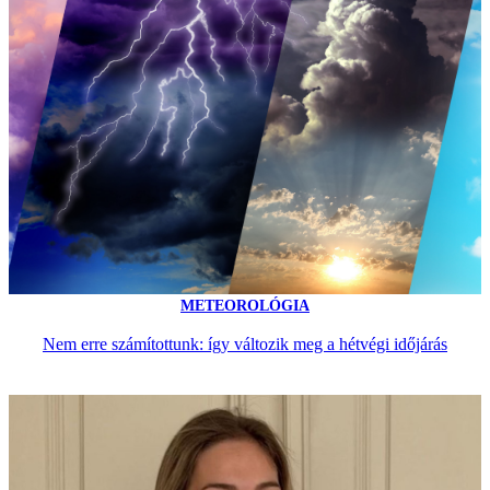
METEOROLÓGIA
Nem erre számítottunk: így változik meg a hétvégi időjárás