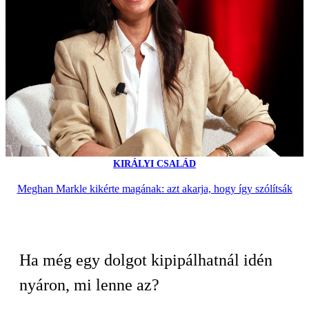
KIRÁLYI CSALÁD
Meghan Markle kikérte magának: azt akarja, hogy így szólítsák
Ha még egy dolgot kipipálhatnál idén
nyáron, mi lenne az?