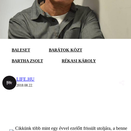
BALESET
BARÁTOK KÖZT
BARTHA ZSOLT
RÉKASI KÁROLY
LIFE.HU
2018.08.22.
Cikkünk több mint egy évvel ezelőtt frissült utoljára, a benne