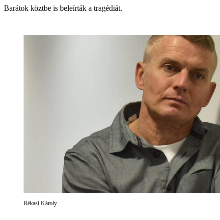
Barátok köztbe is beleírták a tragédiát.
Rékasi Károly