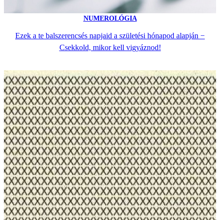
NUMEROLÓGIA
Ezek a te balszerencsés napjaid a születési hónapod alapján −
Csekkold, mikor kell vigyáznod!