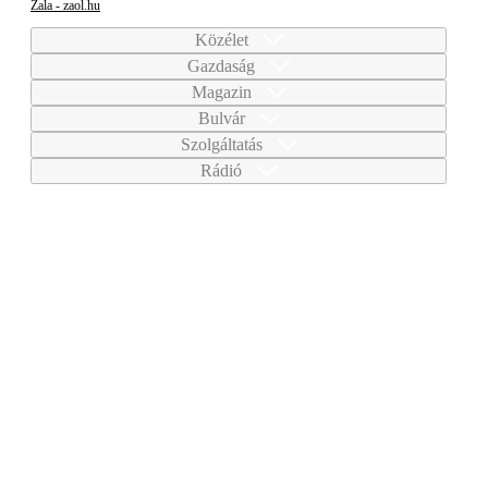
Zala - zaol.hu
Közélet
Gazdaság
Magazin
Bulvár
Szolgáltatás
Rádió