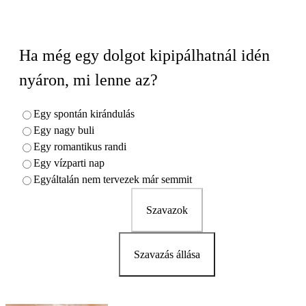
Ha még egy dolgot kipipálhatnál idén
nyáron, mi lenne az?
Egy spontán kirándulás
Egy nagy buli
Egy romantikus randi
Egy vízparti nap
Egyáltalán nem tervezek már semmit
Szavazok
Szavazás állása