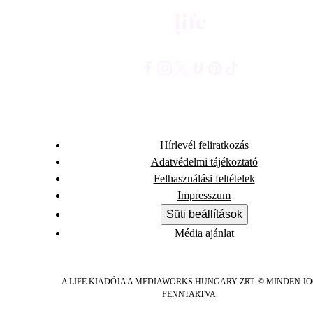
Hírlevél feliratkozás
Adatvédelmi tájékoztató
Felhasználási feltételek
Impresszum
Süti beállítások
Média ajánlat
A LIFE KIADÓJA A MEDIAWORKS HUNGARY ZRT. © MINDEN J
FENNTARTVA.