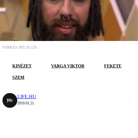
FORRÁS: RTL KLUB -
KINÉZET
VARGA VIKTOR
FEKETE
SZEM
LIFE.HU
2019.01.21.