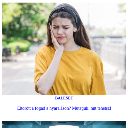
BALESET
Eltörött a fogad a nyaraláson? Mutatjuk, mit tehetsz!