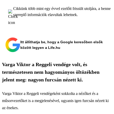
Cikkünk több mint egy évvel ezelőtt frissült utoljára, a benne
szereplő információk elavultak lehetnek.
Itt állíthatja be, hogy a Google keresőben elsők
között legyen a Life.hu
Varga Viktor a Reggeli vendége volt, és
természetesen nem hagyományos öltözékben
jelent meg: nagyon furcsán nézett ki.
Varga Viktor a Reggeli vendégeként sokkolta a nézőket és a
műsorvezetőket is a megjelenésével, ugyanis igen furcsán nézett ki
az énekes.