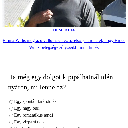
DEMENCIA
Emma Willis megrázó vallomása: ez az első jel árulta el, hogy Bruce
Willis betegsége súlyosabb, mint hitték
Ha még egy dolgot kipipálhatnál idén
nyáron, mi lenne az?
Egy spontán kirándulás
Egy nagy buli
Egy romantikus randi
Egy vízparti nap