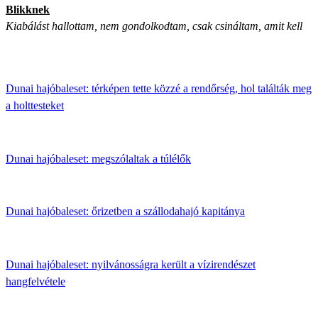
Blikknek
Kiabálást hallottam, nem gondolkodtam, csak csináltam, amit kell
Dunai hajóbaleset: térképen tette közzé a rendőrség, hol találták meg
a holttesteket
Dunai hajóbaleset: megszólaltak a túlélők
Dunai hajóbaleset: őrizetben a szállodahajó kapitánya
Dunai hajóbaleset: nyilvánosságra került a vízirendészet
hangfelvétele