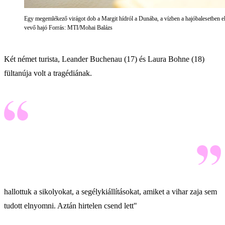
Egy megemlékező virágot dob a Margit hídról a Dunába, a vízben a hajóbalesetben els
vevő hajó Forrás: MTI/Mohai Balázs
Két német turista, Leander Buchenau (17) és Laura Bohne (18)
fültanúja volt a tragédiának.
hallottuk a sikolyokat, a segélykiállításokat, amiket a vihar zaja sem
tudott elnyomni. Aztán hirtelen csend lett"