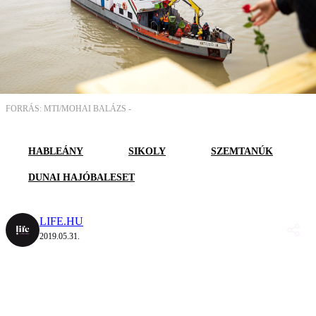
FORRÁS: MTI/MOHAI BALÁZS -
HABLEÁNY
SIKOLY
SZEMTANÚK
DUNAI HAJÓBALESET
LIFE.HU
2019.05.31.