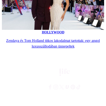
HOLLYWOOD
Zendaya és Tom Holland titkos lakodalmat tartottak: egy angol
luxusszállodában ünnepeltek