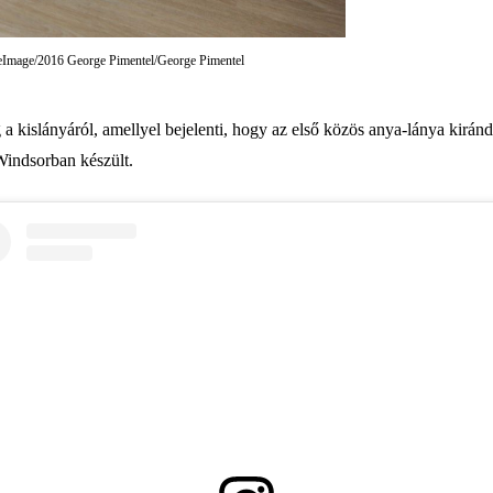
reImage/2016 George Pimentel/George Pimentel
 a kislányáról, amellyel bejelenti, hogy az első közös anya-lánya kirá
Windsorban készült.