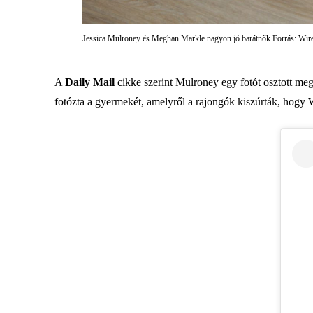
Jessica Mulroney és Meghan Markle nagyon jó barátnők Forrás: Wi
A
Daily Mail
cikke szerint Mulroney egy fotót osztott meg
fotózta a gyermekét, amelyről a rajongók kiszúrták, hogy 