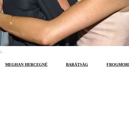
L -
MEGHAN HERCEGNÉ
BARÁTSÁG
FROGMORE