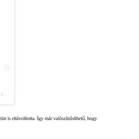
 szerint)
ínt is eltávolította. Így már valószínűsíthető, hogy