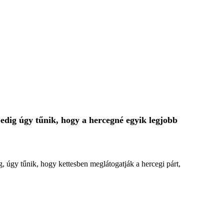
edig úgy tűnik, hogy a hercegné egyik legjobb
 úgy tűnik, hogy kettesben meglátogatják a hercegi párt,