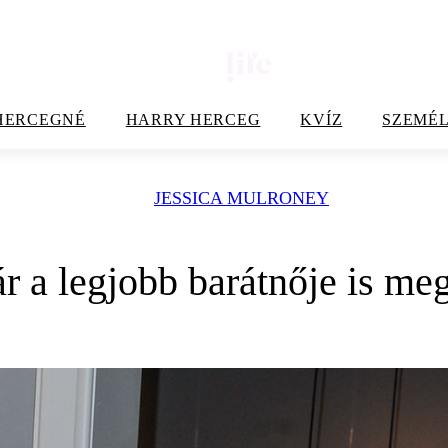
HERCEGNÉ
HARRY HERCEG
KVÍZ
SZEMÉL
JESSICA MULRONEY
 a legjobb barátnője is meg