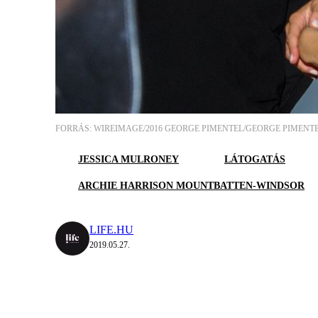
FORRÁS: WIREIMAGE/2016 GEORGE PIMENTEL/GEORGE PIMENTE
JESSICA MULRONEY
LÁTOGATÁS
ARCHIE HARRISON MOUNTBATTEN-WINDSOR
LIFE.HU
2019.05.27.