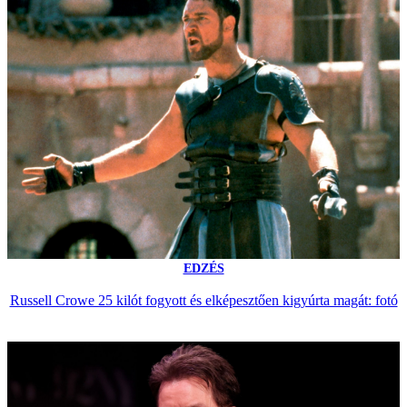
EDZÉS
Russell Crowe 25 kilót fogyott és elképesztően kigyúrta magát: fotó