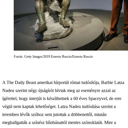
Forrás: Getty Images/2019 Ernesto Ruscio/Ernesto Ruscio
A The Daily Beast amerikai hírportál római tudósítója, Barbie Latza
Nadeu szerint négy újságírót hívtak meg az eseményre azzal az
ígérettel, hogy interjút is készíthetnek a 60 éves Spaceyvel, de erre
végül nem kaptak lehetőséget. Latza Nadeu tudósítása szerint a
teremben lévők szóhoz sem jutottak a döbbenettől, miután
meghallgatták a színész bűnbánattól mentes szónoklatát. Mire a