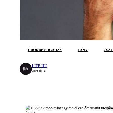
ÖRÖKBE FOGADÁS
LÁNY
CSA
LIFE.HU
2019.10.14.
Cikkünk több mint egy évvel ezelőtt frissült utoljár