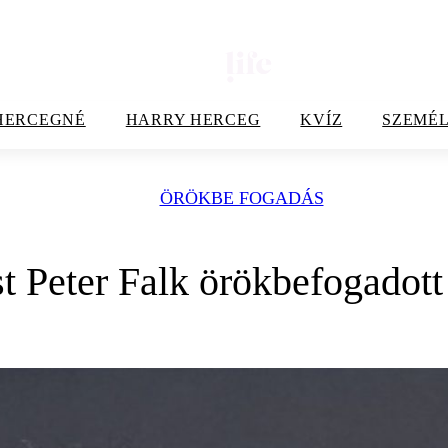
HERCEGNÉ
HARRY HERCEG
KVÍZ
SZEMÉL
ÖRÖKBE FOGADÁS
t Peter Falk örökbefogadott