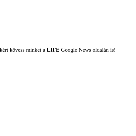
ekért kövess minket a
LIFE
Google News oldalán is!