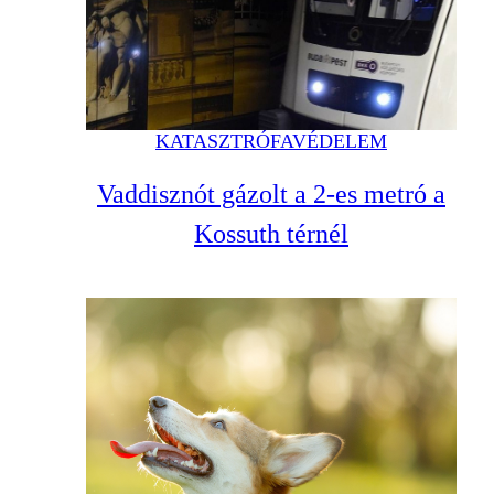
KATASZTRÓFAVÉDELEM
Vaddisznót gázolt a 2-es metró a
Kossuth térnél