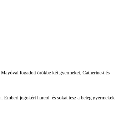
e Mayóval fogadott örökbe két gyermeket, Catherine-t és
en. Emberi jogokért harcol, és sokat tesz a beteg gyermekek