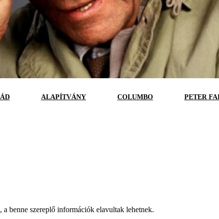
LÁD
ALAPÍTVÁNY
COLUMBO
PETER FA
a, a benne szereplő információk elavultak lehetnek.