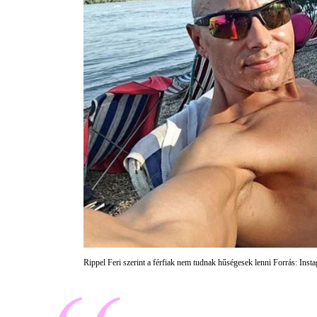
Rippel Feri szerint a férfiak nem tudnak hűségesek lenni Forrás: Inst