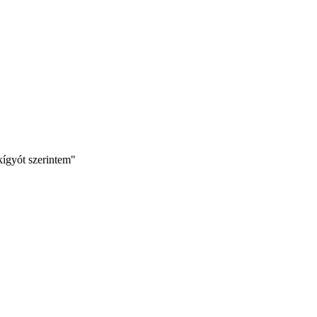
kígyót szerintem"