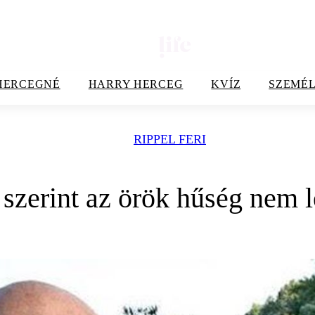
HERCEGNÉ
HARRY HERCEG
KVÍZ
SZEMÉL
RIPPEL FERI
 szerint az örök hűség nem l