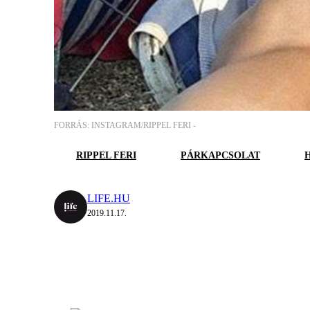
FORRÁS: INSTAGRAM/RIPPEL FERI -
RIPPEL FERI
PÁRKAPCSOLAT
LIFE.HU
2019.11.17.