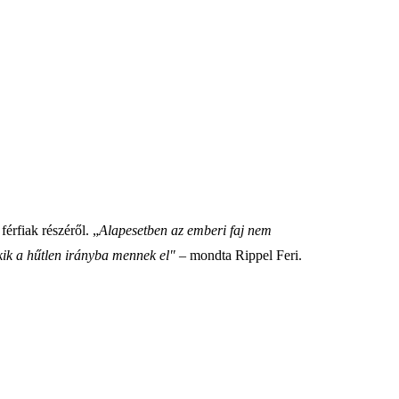
érfiak részéről. „
Alapesetben az emberi faj nem
ik a hűtlen irányba mennek el"
– mondta Rippel Feri.