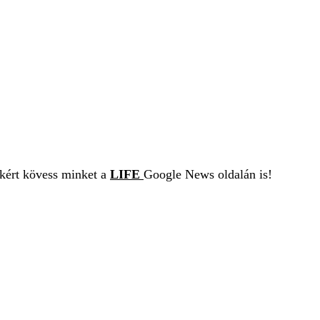
ekért kövess minket a
LIFE
Google News oldalán is!