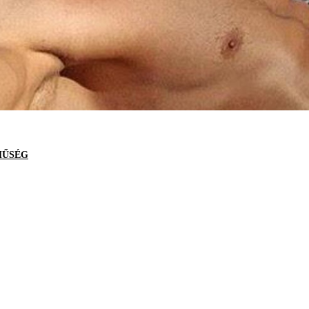
HŰSÉG