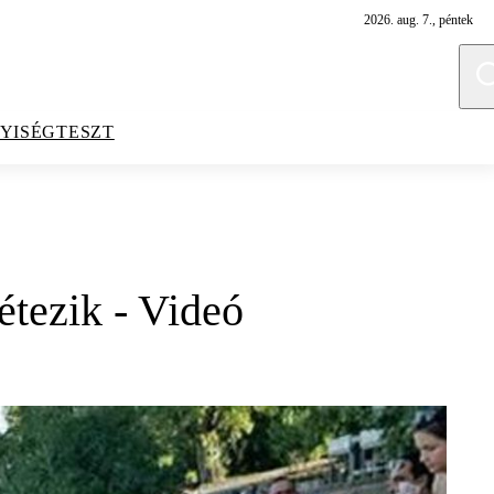
2026. aug. 7., péntek
YISÉGTESZT
étezik - Videó