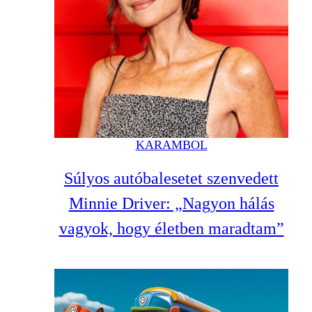
KARAMBOL
Súlyos autóbalesetet szenvedett
Minnie Driver: „Nagyon hálás
vagyok, hogy életben maradtam”