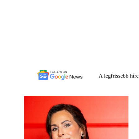
A legfrissebb hír