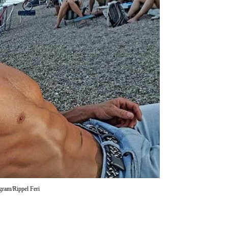
agram/Rippel Feri