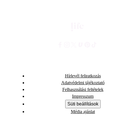
Hírlevél feliratkozás
Adatvédelmi tájékoztató
Felhasználási feltételek
Impresszum
Süti beállítások
Média ajánlat