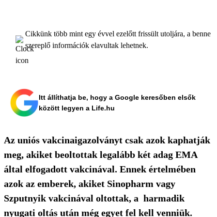
Cikkünk több mint egy évvel ezelőtt frissült utoljára, a benne
szereplő információk elavultak lehetnek.
Itt állíthatja be, hogy a Google keresőben elsők
között legyen a Life.hu
Az uniós vakcinaigazolványt csak azok kaphatják
meg, akiket beoltottak legalább két adag EMA
által elfogadott vakcinával. Ennek értelmében
azok az emberek, akiket Sinopharm vagy
Szputnyik vakcinával oltottak, a harmadik
nyugati oltás után még egyet fel kell venniük.