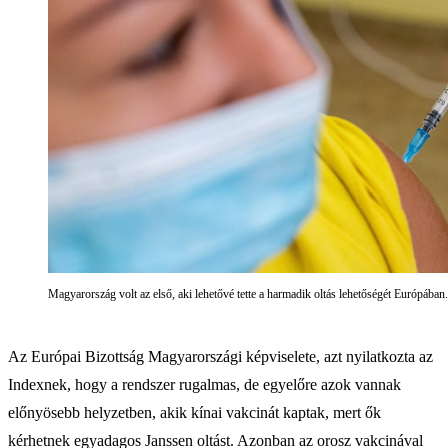
Magyarország volt az első, aki lehetővé tette a harmadik oltás lehetőségét Európába
Az Európai Bizottság Magyarországi képviselete, azt nyilatkozta az
Indexnek, hogy a rendszer rugalmas, de egyelőre azok vannak
előnyösebb helyzetben, akik kínai vakcinát kaptak, mert ők
kérhetnek egyadagos Janssen oltást. Azonban az orosz vakcinával