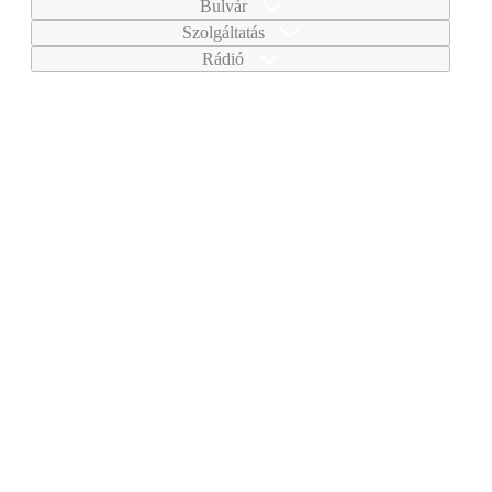
Bulvár
Szolgáltatás
Rádió