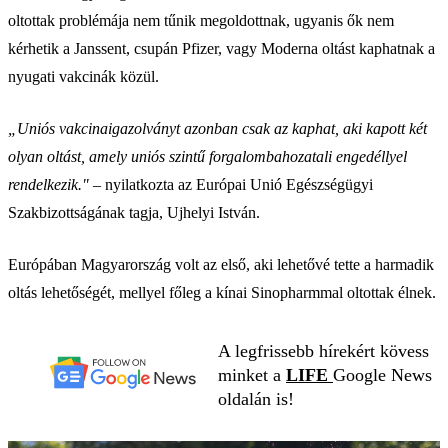
oltottak problémája nem tűnik megoldottnak, ugyanis ők nem
kérhetik a Janssent, csupán Pfizer, vagy Moderna oltást kaphatnak a
nyugati vakcinák közül.
„Uniós vakcinaigazolványt azonban csak az kaphat, aki kapott két
olyan oltást, amely uniós szintű forgalombahozatali engedéllyel
rendelkezik."
– nyilatkozta az Európai Unió Egészségügyi
Szakbizottságának tagja, Ujhelyi István.
Európában Magyarország volt az első, aki lehetővé tette a harmadik
oltás lehetőségét, mellyel főleg a kínai Sinopharmmal oltottak élnek.
A legfrissebb hírekért kövess
minket a
LIFE
Google News
oldalán is!