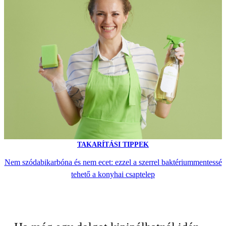
TAKARÍTÁSI TIPPEK
Nem szódabikarbóna és nem ecet: ezzel a szerrel baktériummentessé
tehető a konyhai csaptelep