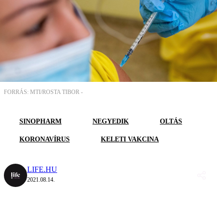
FORRÁS: MTI/ROSTA TIBOR -
SINOPHARM
NEGYEDIK
OLTÁS
KORONAVÍRUS
KELETI VAKCINA
LIFE.HU
2021.08.14.