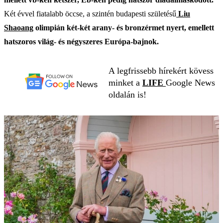
Két évvel fiatalabb öccse, a szintén budapesti születésű
Liu
Shaoang
olimpián két-két arany- és bronzérmet nyert, emellett
hatszoros világ- és négyszeres Európa-bajnok.
A legfrissebb hírekért kövess
minket a
LIFE
Google News
oldalán is!