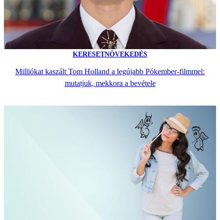
KERESETNÖVEKEDÉS
Milliókat kaszált Tom Holland a legújabb Pókember-filmmel:
mutatjuk, mekkora a bevétele