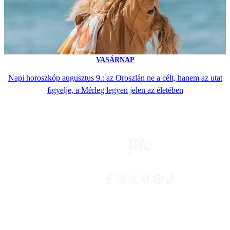
VASÁRNAP
Napi horoszkóp augusztus 9.: az Oroszlán ne a célt, hanem az utat
figyelje, a Mérleg legyen jelen az életében