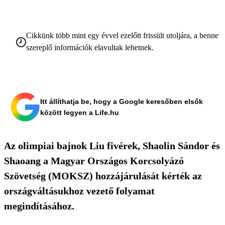
Cikkünk több mint egy évvel ezelőtt frissült utoljára, a benne
szereplő információk elavultak lehetnek.
Itt állíthatja be, hogy a Google keresőben elsők
között legyen a Life.hu
Az olimpiai bajnok Liu fivérek, Shaolin Sándor és
Shaoang a Magyar Országos Korcsolyázó
Szövetség (MOKSZ) hozzájárulását kérték az
országváltásukhoz vezető folyamat
megindításához.