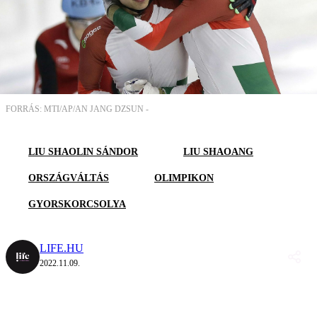
FORRÁS: MTI/AP/AN JANG DZSUN -
LIU SHAOLIN SÁNDOR
LIU SHAOANG
ORSZÁGVÁLTÁS
OLIMPIKON
GYORSKORCSOLYA
LIFE.HU
2022.11.09.