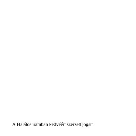
A Halálos iramban kedvéért szerzett jogsit