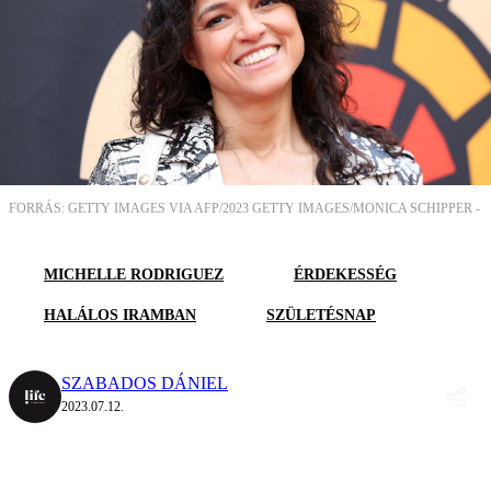
FORRÁS: GETTY IMAGES VIA AFP/2023 GETTY IMAGES/MONICA SCHIPPER -
MICHELLE RODRIGUEZ
ÉRDEKESSÉG
HALÁLOS IRAMBAN
SZÜLETÉSNAP
SZABADOS DÁNIEL
2023.07.12.