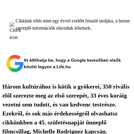
Cikkünk több mint egy évvel ezelőtt frissült utoljára, a benne
szereplő információk elavultak lehetnek.
Itt állíthatja be, hogy a Google keresőben elsők
között legyen a Life.hu
Három kultúrához is kötik a gyökerei, 350 rivális
elől szerezte meg az első szerepét, 33 éves koráig
vezetni sem tudott, és van kedvenc testrésze.
Ezekről, és sok más érdekességről olvashatsz
cikkünkben a 45. születésnapját ünneplő
filmcsillag, Michelle Rodriguez kapcsán.