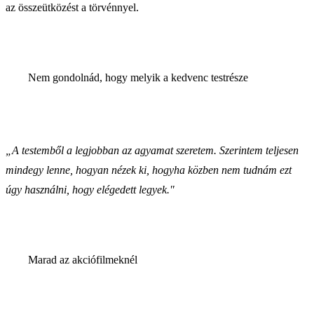
az összeütközést a törvénnyel.
Nem gondolnád, hogy melyik a kedvenc testrésze
„A testemből a legjobban az agyamat szeretem. Szerintem teljesen
mindegy lenne, hogyan nézek ki, hogyha közben nem tudnám ezt
úgy használni, hogy elégedett legyek."
Marad az akciófilmeknél