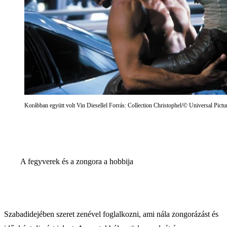
Korábban együtt volt Vin Diesellel Forrás: Collection Christophel/© Universal Pictu
A fegyverek és a zongora a hobbija
Szabadidejében szeret zenével foglalkozni, ami nála zongorázást és