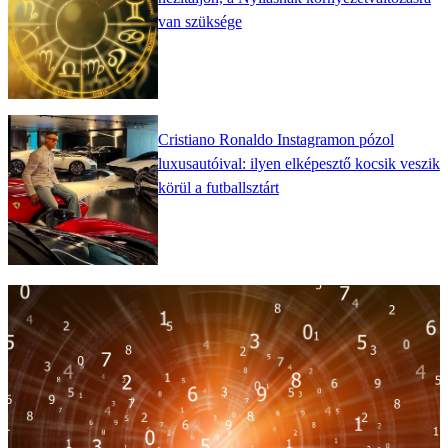
van szüksége
Cristiano Ronaldo Instagramon pózol
luxusautóival: ilyen elképesztő kocsik veszik
körül a futballsztárt