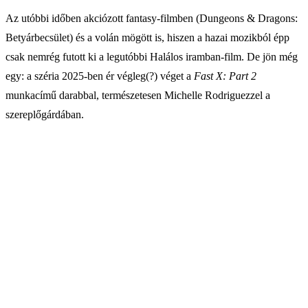
Az utóbbi időben akciózott fantasy-filmben (Dungeons & Dragons:
Betyárbecsület) és a volán mögött is, hiszen a hazai mozikból épp
csak nemrég futott ki a legutóbbi Halálos iramban-film. De jön még
egy: a széria 2025-ben ér végleg(?) véget a
Fast X: Part 2
munkacímű darabbal, természetesen Michelle Rodriguezzel a
szereplőgárdában.