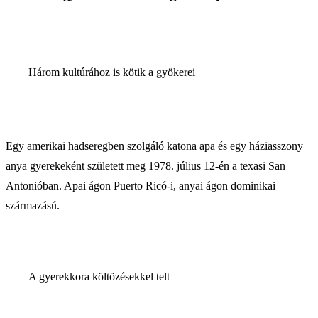
Három kultúrához is kötik a gyökerei
Egy amerikai hadseregben szolgáló katona apa és egy háziasszony
anya gyerekeként született meg 1978. július 12-én a texasi San
Antonióban. Apai ágon Puerto Ricó-i, anyai ágon dominikai
származású.
A gyerekkora költözésekkel telt