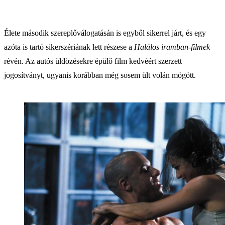
Élete második szereplőválogatásán is egyből sikerrel járt, és egy
azóta is tartó sikerszériának lett részese a
Halálos iramban-filmek
révén. Az autós üldözésekre épülő film kedvéért szerzett
jogosítványt, ugyanis korábban még sosem ült volán mögött.