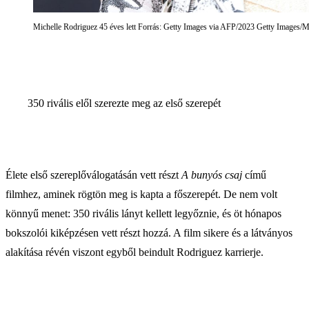
Michelle Rodriguez 45 éves lett Forrás: Getty Images via AFP/2023 Getty Images/
350 rivális elől szerezte meg az első szerepét
Élete első szereplőválogatásán vett részt
A bunyós csaj
című
filmhez, aminek rögtön meg is kapta a főszerepét. De nem volt
könnyű menet: 350 rivális lányt kellett legyőznie, és öt hónapos
bokszolói kiképzésen vett részt hozzá. A film sikere és a látványos
alakítása révén viszont egyből beindult Rodriguez karrierje.