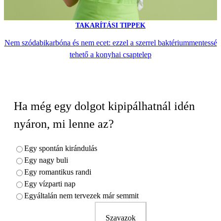
TAKARÍTÁSI TIPPEK
Nem szódabikarbóna és nem ecet: ezzel a szerrel baktériummentessé
tehető a konyhai csaptelep
Ha még egy dolgot kipipálhatnál idén
nyáron, mi lenne az?
Egy spontán kirándulás
Egy nagy buli
Egy romantikus randi
Egy vízparti nap
Egyáltalán nem tervezek már semmit
Szavazok