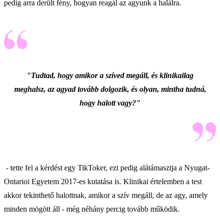
pedig arra derült fény, hogyan reagál az agyunk a halálra.
"Tudtad, hogy amikor a szíved megáll, és klinikailag
meghalsz, az agyad tovább dolgozik, és olyan, mintha tudná,
hogy halott vagy?"
- tette fel a kérdést egy TikToker, ezt pedig alátámasztja a Nyugat-
Ontarioi Egyetem 2017-es kutatása is. Klinikai értelemben a test
akkor tekinthető halottnak, amikor a szív megáll, de az agy, amely
minden mögött áll - még néhány percig tovább működik.