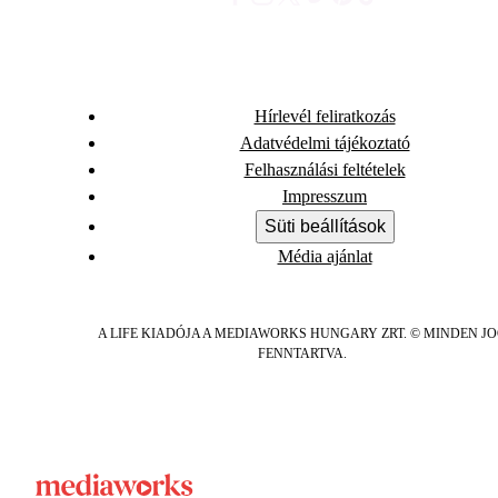
Hírlevél feliratkozás
Adatvédelmi tájékoztató
Felhasználási feltételek
Impresszum
Süti beállítások
Média ajánlat
A LIFE KIADÓJA A MEDIAWORKS HUNGARY ZRT. © MINDEN J
FENNTARTVA.