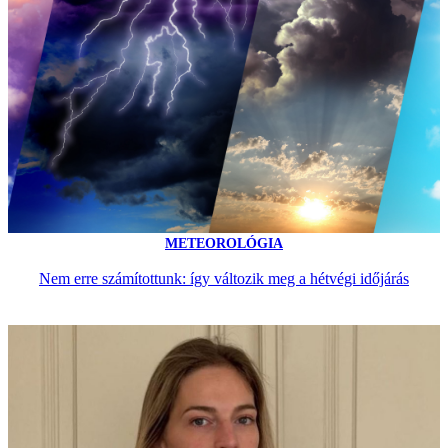
METEOROLÓGIA
Nem erre számítottunk: így változik meg a hétvégi időjárás