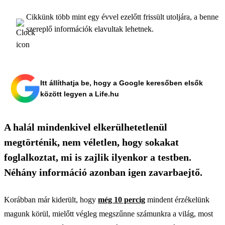
Cikkünk több mint egy évvel ezelőtt frissült utoljára, a benne
szereplő információk elavultak lehetnek.
Itt állíthatja be, hogy a Google keresőben elsők
között legyen a Life.hu
A halál mindenkivel elkerülhetetlenül
megtörténik, nem véletlen, hogy sokakat
foglalkoztat, mi is zajlik ilyenkor a testben.
Néhány információ azonban igen zavarbaejtő.
Korábban már kiderült, hogy
még 10 percig
mindent érzékelünk
magunk körül, mielőtt végleg megszűnne számunkra a világ, most