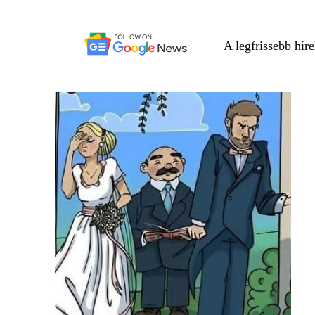
A legfrissebb hír