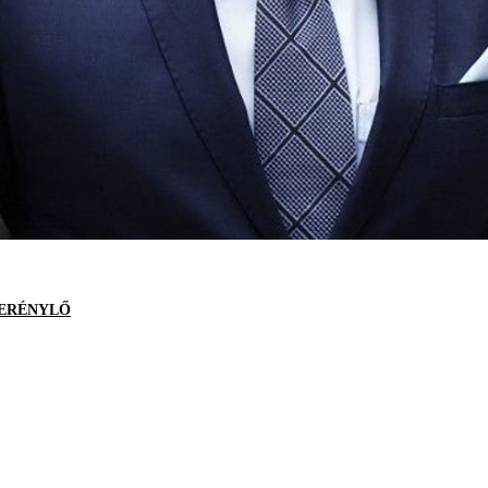
ERÉNYLŐ