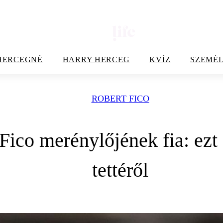
HERCEGNÉ
HARRY HERCEG
KVÍZ
SZEMÉL
ROBERT FICO
ico merénylőjének fia: ezt 
tettéről