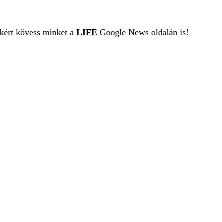
ekért kövess minket a
LIFE
Google News oldalán is!