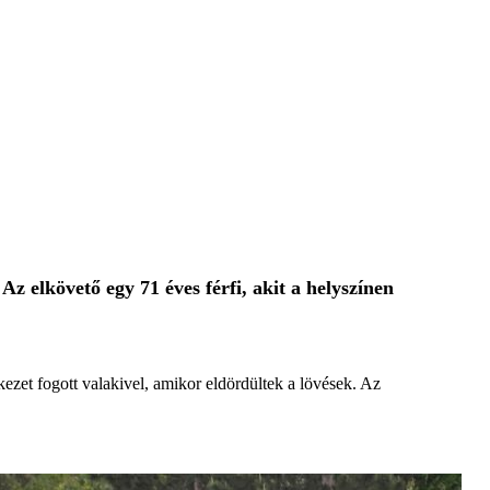
z elkövető egy 71 éves férfi, akit a helyszínen
kezet fogott valakivel, amikor eldördültek a lövések. Az