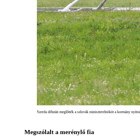
Szerda délután meglőtték a szlovák miniszterelnököt a kormány nyit
Megszólalt a merénylő fia