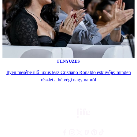
FÉNYŰZÉS
Ilyen mesébe illő luxus lesz Cristiano Ronaldo esküvője: minden
részlet a hétvégi nagy napról