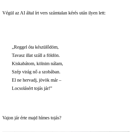
Végül az AI által írt vers számtalan kérés után ilyen lett:
„Reggel óta készülődöm,
Tavasz illat száll a földön.
Kiskabátom, kölnim nálam,
Szép virág nő a szobában.
El ne hervadj, jövök már –
Locsolásért tojás jár!”
Vajon jár érte majd hímes tojás?