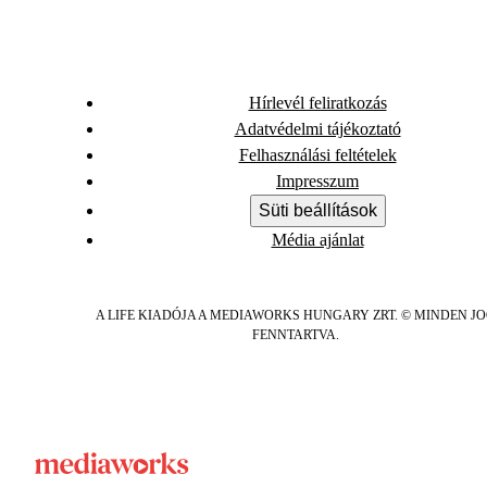
Hírlevél feliratkozás
Adatvédelmi tájékoztató
Felhasználási feltételek
Impresszum
Süti beállítások
Média ajánlat
A LIFE KIADÓJA A MEDIAWORKS HUNGARY ZRT. © MINDEN J
FENNTARTVA.