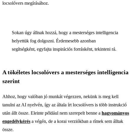
locsolóvers megírásához.
Sokan úgy állnak hozzá, hogy a mesterséges intelligencia
helyettük fog dolgozni. Érdemesebb azonban
segítségként, egyfajta inspirációs forrásként, tekinteni rá.
A tökéletes locsolóvers a mesterséges intelligencia
szerint
Ahhoz, hogy valóban jó munkát végezzen, nekünk is meg kell
tanulni az AI nyelvén, így az általa írt locsolóvers is több instrukció
után állt össze. Eleinte például nem szerepelt benne a
hagyományos
engedélykérés
a végén, de a korai verziókban a rímek sem álltak
össze.