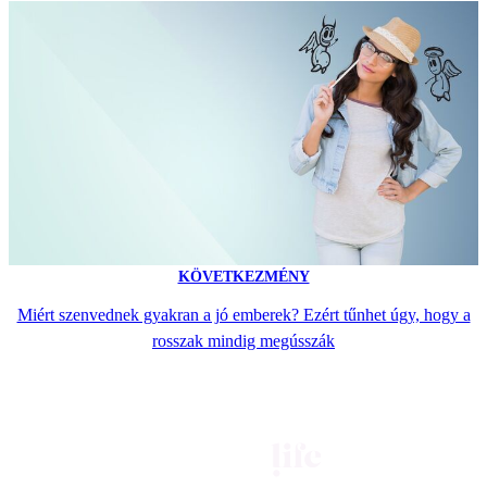
KÖVETKEZMÉNY
Miért szenvednek gyakran a jó emberek? Ezért tűnhet úgy, hogy a
rosszak mindig megússzák