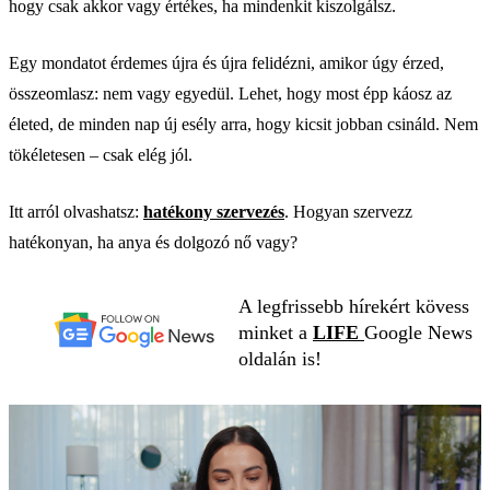
hogy csak akkor vagy értékes, ha mindenkit kiszolgálsz.
Egy mondatot érdemes újra és újra felidézni, amikor úgy érzed,
összeomlasz: nem vagy egyedül. Lehet, hogy most épp káosz az
életed, de minden nap új esély arra, hogy kicsit jobban csináld. Nem
tökéletesen – csak elég jól.
Itt arról olvashatsz:
hatékony szervezés
. Hogyan szervezz
hatékonyan, ha anya és dolgozó nő vagy?
A legfrissebb hírekért kövess
minket a
LIFE
Google News
oldalán is!