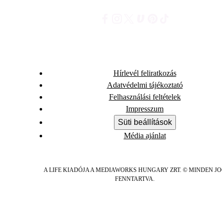
Hírlevél feliratkozás
Adatvédelmi tájékoztató
Felhasználási feltételek
Impresszum
Süti beállítások
Média ajánlat
A LIFE KIADÓJA A MEDIAWORKS HUNGARY ZRT. © MINDEN J
FENNTARTVA.