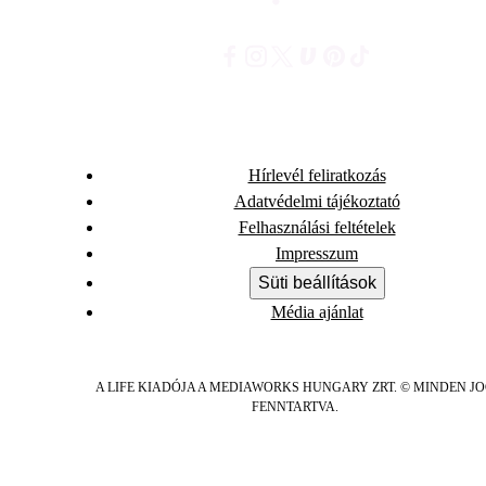
Hírlevél feliratkozás
Adatvédelmi tájékoztató
Felhasználási feltételek
Impresszum
Süti beállítások
Média ajánlat
A LIFE KIADÓJA A MEDIAWORKS HUNGARY ZRT. © MINDEN J
FENNTARTVA.