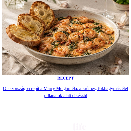
RECEPT
Olaszországba repít a Marry Me garnéla: a krémes, fokhagymás étel
pillanatok alatt elkészül