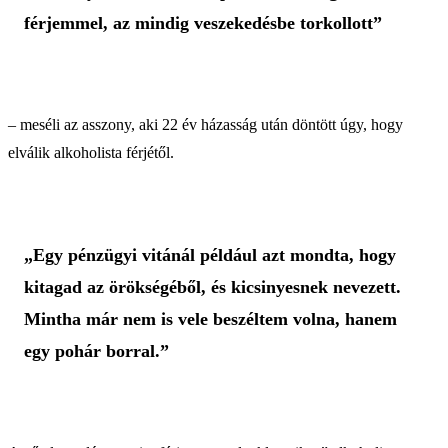
férjemmel, az mindig veszekedésbe torkollott”
– meséli az asszony, aki 22 év házasság után döntött úgy, hogy
elválik alkoholista férjétől.
„Egy pénzügyi vitánál például azt mondta, hogy
kitagad az örökségéből, és kicsinyesnek nevezett.
Mintha már nem is vele beszéltem volna, hanem
egy pohár borral.”