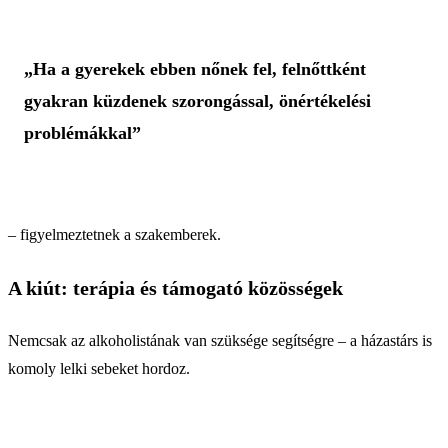
„Ha a gyerekek ebben nőnek fel, felnőttként
gyakran küzdenek szorongással, önértékelési
problémákkal”
– figyelmeztetnek a szakemberek.
A kiút: terápia és támogató közösségek
Nemcsak az alkoholistának van szüksége segítségre – a házastárs is
komoly lelki sebeket hordoz.