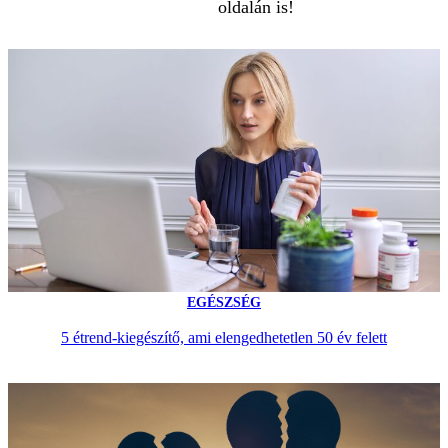
oldalán is!
EGÉSZSÉG
5 étrend-kiegészítő, ami elengedhetetlen 50 év felett