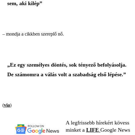
sem, aki kilép”
– mondja a cikkben szereplő nő.
„Ez egy személyes döntés, sok tényező befolyásolja.
De számomra a válás volt a szabadság első lépése.”
(
via
)
A legfrissebb hírekért kövess
minket a
LIFE
Google News