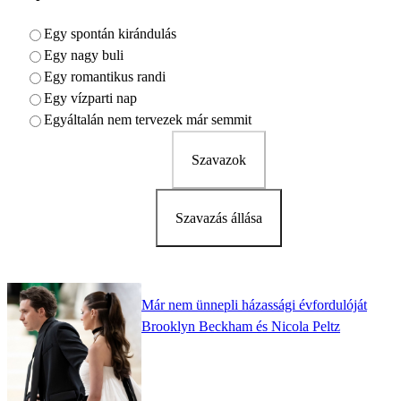
Egy spontán kirándulás
Egy nagy buli
Egy romantikus randi
Egy vízparti nap
Egyáltalán nem tervezek már semmit
Szavazok
Szavazás állása
Már nem ünnepli házassági évfordulóját
Brooklyn Beckham és Nicola Peltz