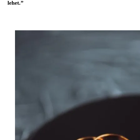
lehet.”