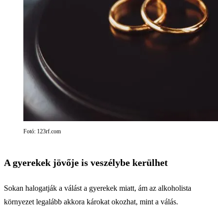
Fotó: 123rf.com
A gyerekek jövője is veszélybe kerülhet
Sokan halogatják a válást a gyerekek miatt, ám az alkoholista
környezet legalább akkora károkat okozhat, mint a válás.