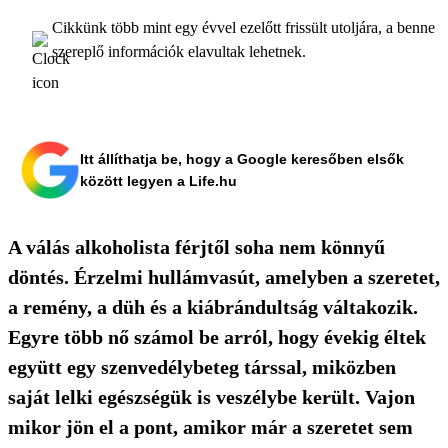
Cikkünk több mint egy évvel ezelőtt frissült utoljára, a benne
szereplő információk elavultak lehetnek.
Itt állíthatja be, hogy a Google keresőben elsők
között legyen a Life.hu
A válás alkoholista férjtől soha nem könnyű
döntés. Érzelmi hullámvasút, amelyben a szeretet,
a remény, a düh és a kiábrándultság váltakozik.
Egyre több nő számol be arról, hogy évekig éltek
együtt egy szenvedélybeteg társsal, miközben
saját lelki egészségük is veszélybe került. Vajon
mikor jön el a pont, amikor már a szeretet sem