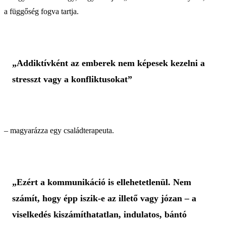
a függőség fogva tartja.
„Addiktívként az emberek nem képesek kezelni a
stresszt vagy a konfliktusokat”
– magyarázza egy családterapeuta.
„Ezért a kommunikáció is ellehetetlenül. Nem
számít, hogy épp iszik-e az illető vagy józan – a
viselkedés kiszámíthatatlan, indulatos, bántó