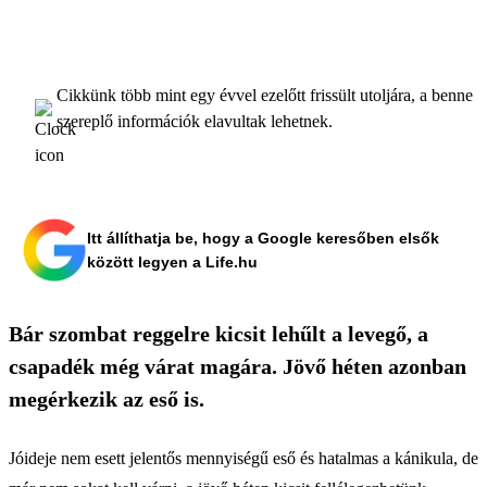
Cikkünk több mint egy évvel ezelőtt frissült utoljára, a benne
szereplő információk elavultak lehetnek.
Itt állíthatja be, hogy a Google keresőben elsők
között legyen a Life.hu
Bár szombat reggelre kicsit lehűlt a levegő, a
csapadék még várat magára. Jövő héten azonban
megérkezik az eső is.
Jóideje nem esett jelentős mennyiségű eső és hatalmas a kánikula, de