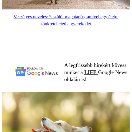
Veszélyes nevelés: 5 szülői magatartás, amivel egy életre
tönkreteheted a gyerekedet
A legfrissebb hírekért kövess
minket a
LIFE
Google News
oldalán is!