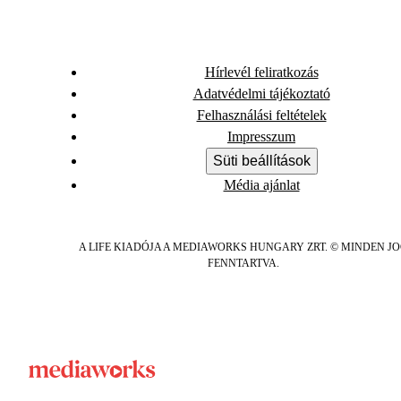
Hírlevél feliratkozás
Adatvédelmi tájékoztató
Felhasználási feltételek
Impresszum
Süti beállítások
Média ajánlat
A LIFE KIADÓJA A MEDIAWORKS HUNGARY ZRT. © MINDEN J
FENNTARTVA.