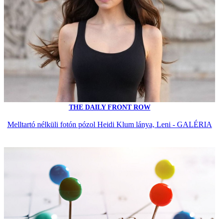
THE DAILY FRONT ROW
Melltartó nélküli fotón pózol Heidi Klum lánya, Leni - GALÉRIA