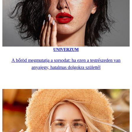
UNIVERZUM
A bőröd megmutatja a sorsodat: ha ezen a testrészeden van
anyajegy, hatalmas dolgokra születtél