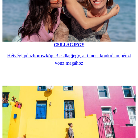
CSILLAGJEGY
Hétvégi pénzhoroszkóp: 3 csillagjegy, aki most konkrétan pénzt
vonz magához