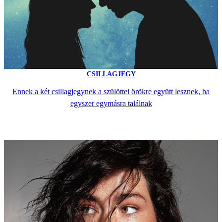
CSILLAGJEGY
Ennek a két csillagjegynek a szülöttei örökre együtt lesznek, ha
egyszer egymásra találnak