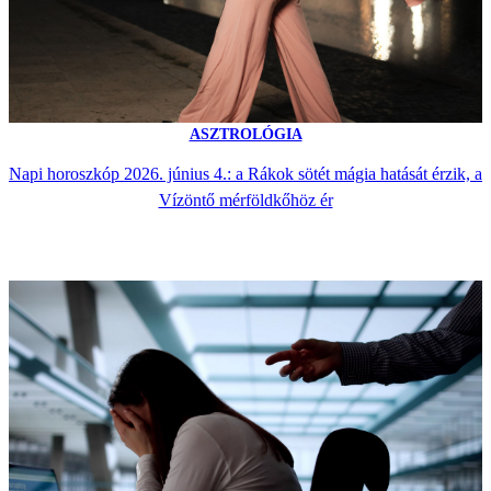
ASZTROLÓGIA
Napi horoszkóp 2026. június 4.: a Rákok sötét mágia hatását érzik, a
Vízöntő mérföldkőhöz ér