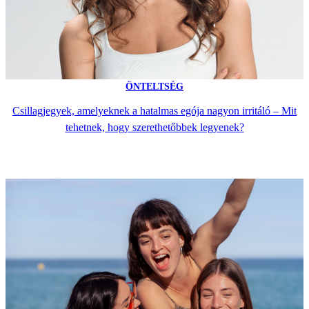
ÖNTELTSÉG
Csillagjegyek, amelyeknek a hatalmas egója nagyon irritáló – Mit
tehetnek, hogy szerethetőbbek legyenek?