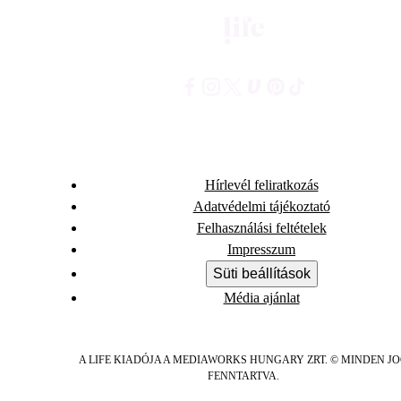
Hírlevél feliratkozás
Adatvédelmi tájékoztató
Felhasználási feltételek
Impresszum
Süti beállítások
Média ajánlat
A LIFE KIADÓJA A MEDIAWORKS HUNGARY ZRT. © MINDEN J
FENNTARTVA.