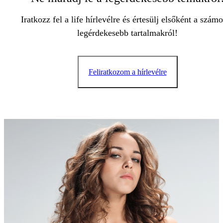
Iratkozz fel a life hírlevélre és értesülj elsőként a szám
legérdekesebb tartalmakról!
Feliratkozom a hírlevélre