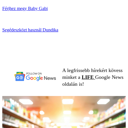
Férjhez megy Baby Gabi
Segédeszközt használ Dundika
A legfrissebb hírekért kövess
minket a
LIFE
Google News
oldalán is!