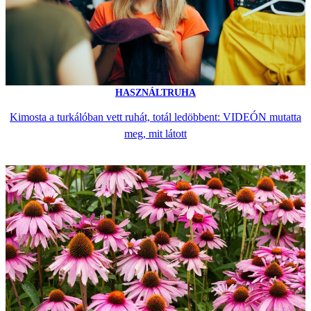
HASZNÁLTRUHA
Kimosta a turkálóban vett ruhát, totál ledöbbent: VIDEÓN mutatta
meg, mit látott