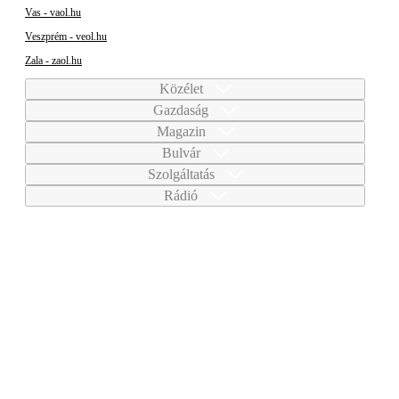
Vas - vaol.hu
Veszprém - veol.hu
Zala - zaol.hu
Közélet
Gazdaság
Magazin
Bulvár
Szolgáltatás
Rádió