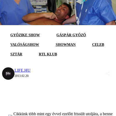
GYŐZIKE SHOW
GÁSPÁR GYŐZŐ
VALÓSÁGSHOW
SHOWMAN
CELEB
SZTÁR
RTL KLUB
LIFE.HU
2013.02.20.
Cikkünk több mint egy évvel ezelőtt frissült utoljára, a benne