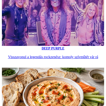
DEEP PURPLE
Visszavonul a legendás rockzenész: komoly szívműtét vár rá