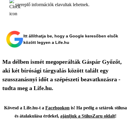
szereplő információk elavultak lehetnek.
Itt állíthatja be, hogy a Google keresőben elsők
között legyen a Life.hu
Ma délben ismét megoperálták Gáspár Győzőt,
aki két bírósági tárgyalás között talált egy
szusszanásnyi időt a szépészeti beavatkozásra -
tudta meg a Life.hu.
Kövesd a Life.hu-t
a
Facebookon
is! Ha pedig a sztárok stílusa
és átalakulása érdekel,
ajánljuk a StílusZaru oldalt
!