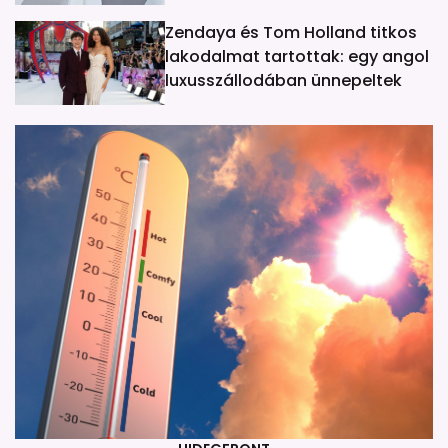
Zendaya és Tom Holland titkos
lakodalmat tartottak: egy angol
luxusszállodában ünnepeltek