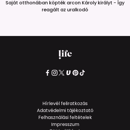
Saját otthonában köpték arcon Károly királyt − Így
reagált az uralkodó
Hírlevél feliratkozás
Adatvédelmi tájékoztató
Felhasználási feltételek
Impresszum