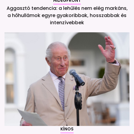
HIDEGFRONT
Aggasztó tendencia: a lehűlés nem elég markáns,
a hőhullámok egyre gyakoribbak, hosszabbak és
intenzívebbek
KÍNOS