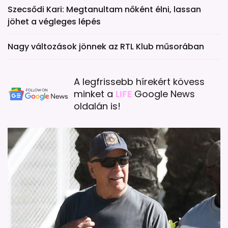
Szecsődi Kari: Megtanultam nőként élni, lassan
jöhet a végleges lépés
Nagy változások jönnek az RTL Klub műsorában
A legfrissebb hírekért kövess
minket a
LIFE
Google News
oldalán is!