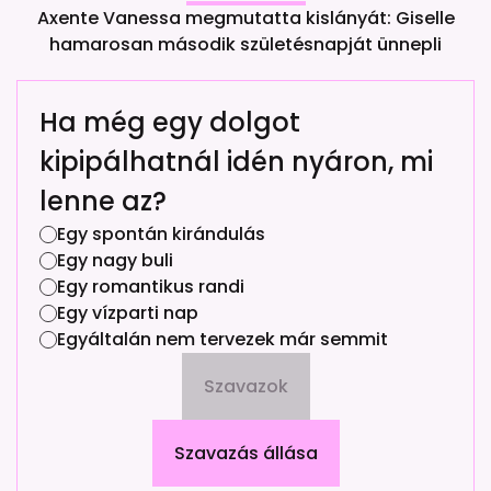
Axente Vanessa megmutatta kislányát: Giselle
hamarosan második születésnapját ünnepli
Ha még egy dolgot
kipipálhatnál idén nyáron, mi
lenne az?
Egy spontán kirándulás
Egy nagy buli
Egy romantikus randi
Egy vízparti nap
Egyáltalán nem tervezek már semmit
Szavazok
Szavazás állása