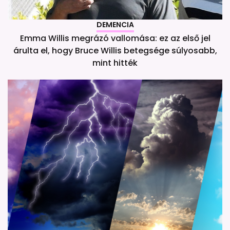
DEMENCIA
Emma Willis megrázó vallomása: ez az első jel
árulta el, hogy Bruce Willis betegsége súlyosabb,
mint hitték