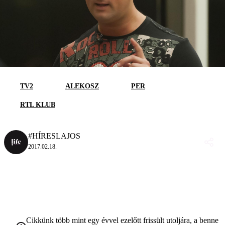
TV2
ALEKOSZ
PER
RTL KLUB
#HÍRESLAJOS
2017.02.18.
Cikkünk több mint egy évvel ezelőtt frissült utoljára, a benne