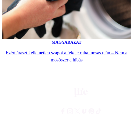
MAGYARÁZAT
Ezért áraszt kellemetlen szagot a fekete ruha mosás után – Nem a
mosószer a hibás