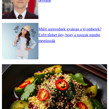
bevétele
Miért szenvednek gyakran a jó emberek?
Ezért tűnhet úgy, hogy a rosszak mindig
megússzák