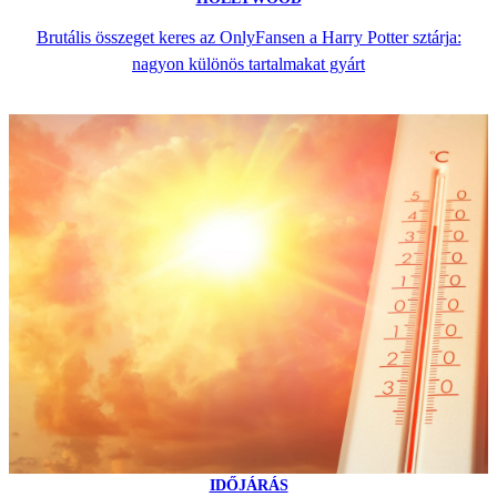
Brutális összeget keres az OnlyFansen a Harry Potter sztárja:
nagyon különös tartalmakat gyárt
IDŐJÁRÁS