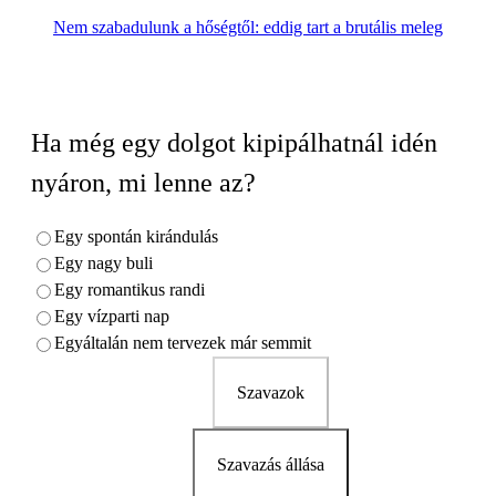
Nem szabadulunk a hőségtől: eddig tart a brutális meleg
Ha még egy dolgot kipipálhatnál idén
nyáron, mi lenne az?
Egy spontán kirándulás
Egy nagy buli
Egy romantikus randi
Egy vízparti nap
Egyáltalán nem tervezek már semmit
Szavazok
Szavazás állása