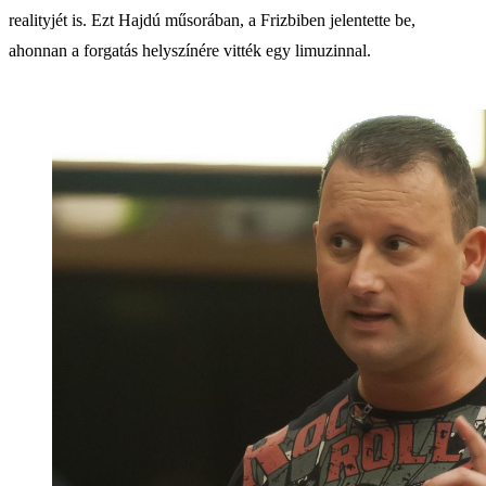
realityjét is. Ezt Hajdú műsorában, a Frizbiben jelentette be,
ahonnan a forgatás helyszínére vitték egy limuzinnal.