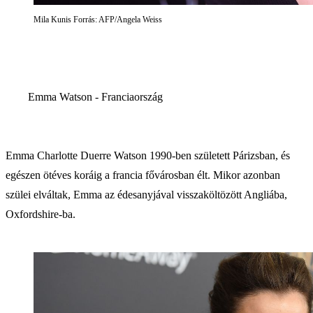
Mila Kunis Forrás: AFP/Angela Weiss
Emma Watson - Franciaország
Emma Charlotte Duerre Watson 1990-ben született Párizsban, és
egészen ötéves koráig a francia fővárosban élt. Mikor azonban
szülei elváltak, Emma az édesanyjával visszaköltözött Angliába,
Oxfordshire-ba.