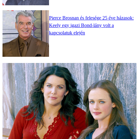
Pierce Brosnan és felesége 25 éve házasok:
Keely egy igazi Bond-lány volt a
kapcsolatuk elején