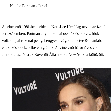
Natalie Portman - Izrael
A színésznő 1981-ben született Neta-Lee Hershlag néven az izraeli
Jeruzsálemben. Portman anyai rokonai osztrák és orosz zsidók
voltak, apai rokonai pedig Lengyelországban, illetve Romániában
éltek, később Izraelbe emigráltak. A színésznő hároméves volt,
amikor a családja az Egyesült Államokba, New Yorkba költözött.