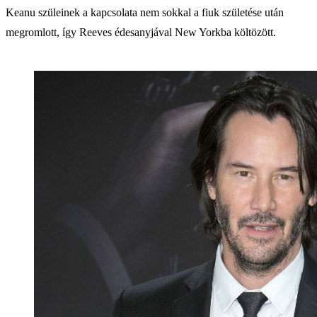
Keanu szüleinek a kapcsolata nem sokkal a fiuk születése után
megromlott, így Reeves édesanyjával New Yorkba költözött.