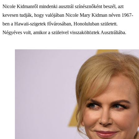
Nicole Kidmanről mindenki ausztrál színésznőként beszél, azt
kevesen tudják, hogy valójában Nicole Mary Kidman néven 1967-
ben a Hawaii-szigetek fővárosában, Honoluluban született.
Négyéves volt, amikor a szüleivel visszaköltöztek Ausztráliába.