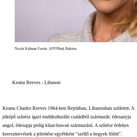
Nicole Kidman Forrás: AFP/Mark Ralston
Keanu Reeves - Libanon
Keanu Charles Reeves 1964-ben Bejrútban, Libanonban született. A
jóképű színész igazi multikulturális családból származik: édesanyja
angol, édesapja pedig kínai-hawaii származású. A színész érdekes
keresztnevének a jelentése egyébként "szellő a hegyek fölött".