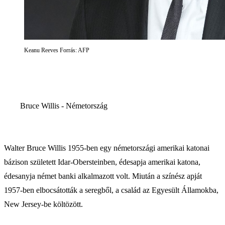
Keanu Reeves Forrás: AFP
Bruce Willis - Németország
Walter Bruce Willis 1955-ben egy németországi amerikai katonai
bázison született Idar-Obersteinben, édesapja amerikai katona,
édesanyja német banki alkalmazott volt. Miután a színész apját
1957-ben elbocsátották a seregből, a család az Egyesült Államokba,
New Jersey-be költözött.