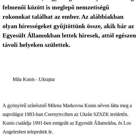
felmenői között is meglepő nemzetiségű
rokonokat találhat az ember. Az alábbiakban
olyan hírességeket gyűjtöttünk össze, akik bár az
Egyesült Államokban lettek híresek, attól egészen
távoli helyeken születtek.
Mila Kunis - Ukrajna
A gyönyörű színésznő Milena Markovna Kunis néven látta meg a
napvilágot 1983-ban Csernyivciben az Ukrán SZSZK területén.
Kunis családja 1991-ben emigrált az Egyesült Államokba, és Los
Angelesben telepedtek le.