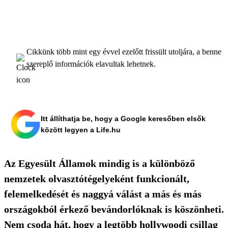
Cikkünk több mint egy évvel ezelőtt frissült utoljára, a benne
szereplő információk elavultak lehetnek.
Itt állíthatja be, hogy a Google keresőben elsők
között legyen a Life.hu
Az Egyesült Államok mindig is a különböző
nemzetek olvasztótégelyeként funkcionált,
felemelkedését és naggyá válást a más és más
országokból érkező bevándorlóknak is köszönheti.
Nem csoda hát, hogy a legtöbb hollywoodi csillag