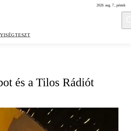
2026. aug. 7., péntek
YISÉGTESZT
t és a Tilos Rádiót