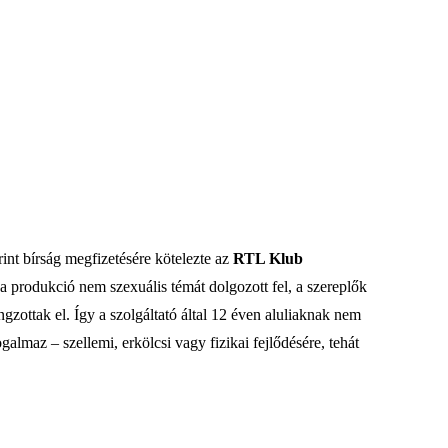
int bírság megfizetésére kötelezte az
RTL Klub
a produkció nem szexuális témát dolgozott fel, a szereplők
ngzottak el. Így a szolgáltató által 12 éven aluliaknak nem
lmaz – szellemi, erkölcsi vagy fizikai fejlődésére, tehát