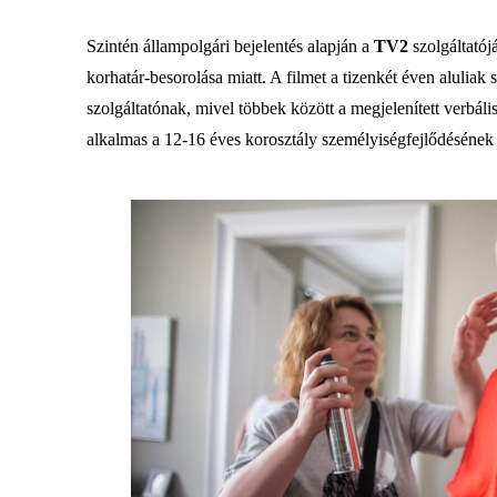
Szintén állampolgári bejelentés alapján a
TV2
szolgáltatój
korhatár-besorolása miatt. A filmet a tizenkét éven aluliak 
szolgáltatónak, mivel többek között a megjelenített verbális
alkalmas a 12-16 éves korosztály személyiségfejlődésének