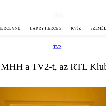
HERCEGNÉ
HARRY HERCEG
KVÍZ
SZEMÉL
TV2
MHH a TV2-t, az RTL Klubo