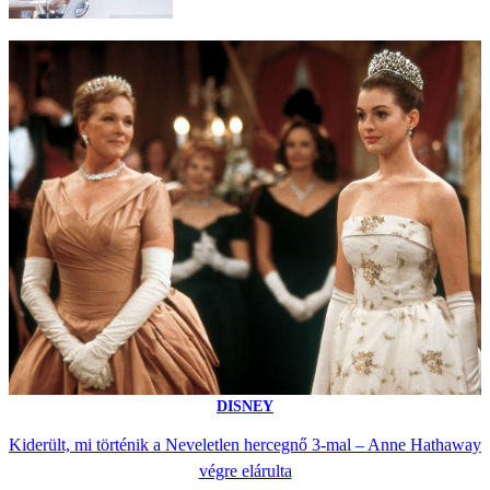
DISNEY
Kiderült, mi történik a Neveletlen hercegnő 3-mal – Anne Hathaway
végre elárulta