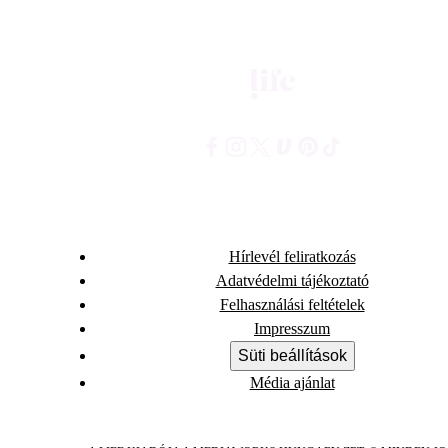
Hírlevél feliratkozás
Adatvédelmi tájékoztató
Felhasználási feltételek
Impresszum
Süti beállítások
Média ajánlat