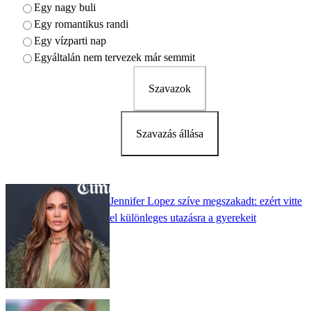
Egy nagy buli
Egy romantikus randi
Egy vízparti nap
Egyáltalán nem tervezek már semmit
Szavazok
Szavazás állása
Jennifer Lopez szíve megszakadt: ezért vitte
el különleges utazásra a gyerekeit