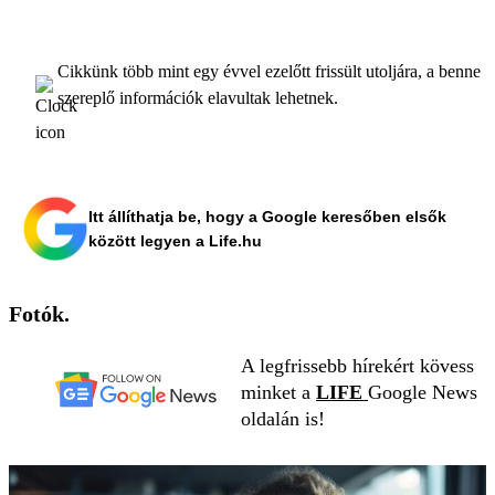
Cikkünk több mint egy évvel ezelőtt frissült utoljára, a benne
szereplő információk elavultak lehetnek.
Itt állíthatja be, hogy a Google keresőben elsők
között legyen a Life.hu
Fotók.
A legfrissebb hírekért kövess
minket a
LIFE
Google News
oldalán is!