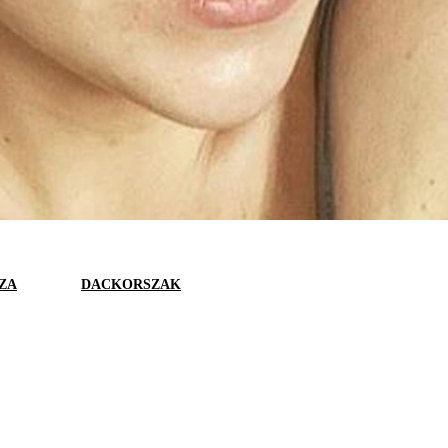
ZA
DACKORSZAK