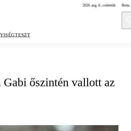
2026. aug. 6., csütörtök
Berta, 
YISÉGTESZT
Gabi őszintén vallott az