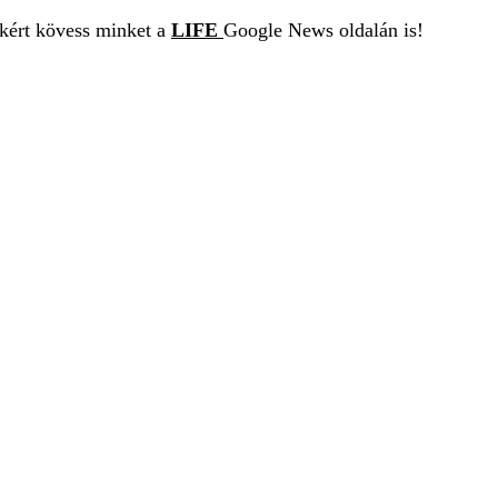
ekért kövess minket a
LIFE
Google News oldalán is!