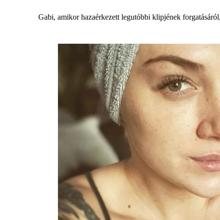
Gabi, amikor hazaérkezett legutóbbi klipjének forgatásáról,