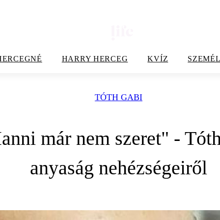
HERCEGNÉ
HARRY HERCEG
KVÍZ
SZEMÉL
TÓTH GABI
nni már nem szeret" - Tóth 
anyaság nehézségeiről