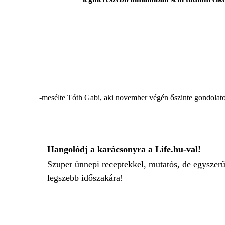
-mesélte Tóth Gabi, aki november végén őszinte gondolato
Hangolódj a karácsonyra a Life.hu-val!
Szuper ünnepi receptekkel, mutatós, de egyszerű
legszebb időszakára!