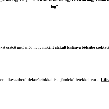
fog"
kat osztott meg arról, hogy
miként alakult kislánya bölcsibe szoktatá
en elkészíthető dekorációkkal és ajándékötletekkel vár a
Life