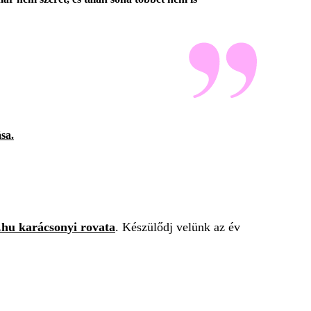
sa.
.hu karácsonyi rovata
. Készülődj velünk az év