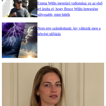
Emma Willis megrázó vallomása: ez az első
jel árulta el, hogy Bruce Willis betegsége
súlyosabb, mint hitték
Nem erre számítottunk: így változik meg a
hétvégi időjárás