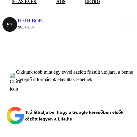
80-AS ÉVEK
HŐS
RETRÓ
TÓTH BORI
2025.05.18.
Cikkünk több mint egy évvel ezelőtt frissült utoljára, a benne
szereplő információk elavultak lehetnek.
Itt állíthatja be, hogy a Google keresőben elsők
között legyen a Life.hu