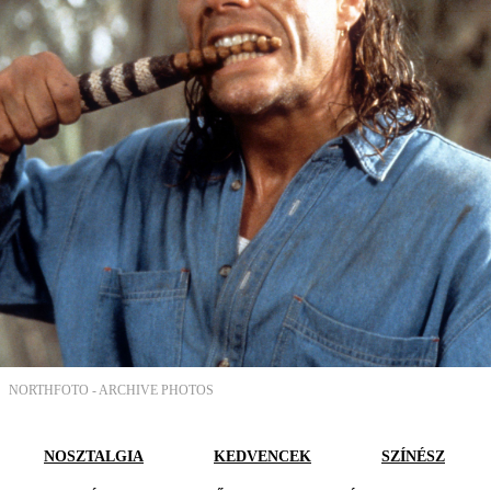
NORTHFOTO -
ARCHIVE PHOTOS
NOSZTALGIA
KEDVENCEK
SZÍNÉSZ