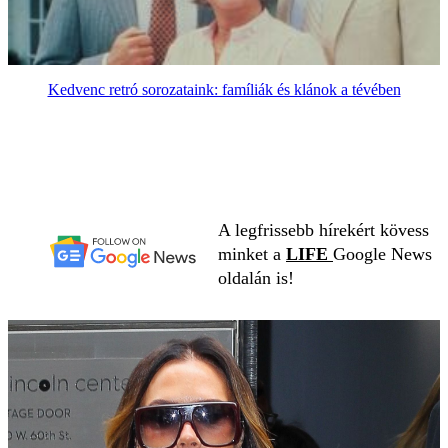
Kedvenc retró sorozataink: famíliák és klánok a tévében
A legfrissebb hírekért kövess
minket a
LIFE
Google News
oldalán is!