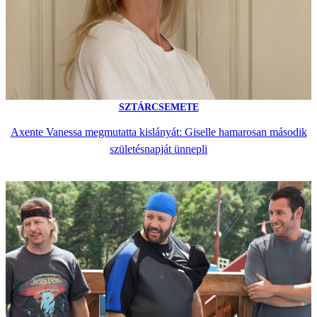
SZTÁRCSEMETE
Axente Vanessa megmutatta kislányát: Giselle hamarosan második
születésnapját ünnepli