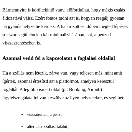
Bármennyire is körültekintő vagy, előfordulhat, hogy mégis csalás
áldozatává válsz. Ezért fontos tudni azt is, hogyan reagálj gyorsan,
ha gyanús helyzetbe kerülsz. A határozott és időben megtett lépések
sokszor segíthetnek a kár minimalizálásában, sőt, a pénzed
visszaszerzésében is.
Azonnal vedd fel a kapcsolatot a foglalási oldallal
Ha a szállás nem létezik, zárva van, vagy teljesen más, mint amit
ígértek, azonnal értesítsd azt a platformot, amelyen keresztül
foglaltál. A legtöbb ismert oldal (pl. Booking, Airbnb)
ügyfélszolgálata fel van készülve az ilyen helyzetekre, és segíthet:
visszatéríteni a pénzt,
alternatív szállást találni,