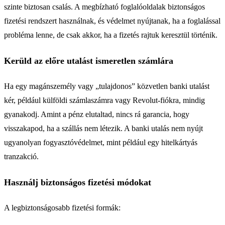
szinte biztosan csalás. A megbízható foglalóoldalak biztonságos
fizetési rendszert használnak, és védelmet nyújtanak, ha a foglalással
probléma lenne, de csak akkor, ha a fizetés rajtuk keresztül történik.
Kerüld az előre utalást ismeretlen számlára
Ha egy magánszemély vagy „tulajdonos” közvetlen banki utalást
kér, például külföldi számlaszámra vagy Revolut-fiókra, mindig
gyanakodj. Amint a pénz elutaltad, nincs rá garancia, hogy
visszakapod, ha a szállás nem létezik. A banki utalás nem nyújt
ugyanolyan fogyasztóvédelmet, mint például egy hitelkártyás
tranzakció.
Használj biztonságos fizetési módokat
A legbiztonságosabb fizetési formák: