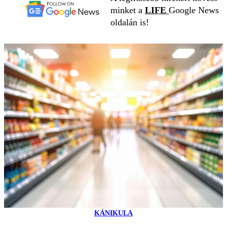
minket a
LIFE
Google News
oldalán is!
KÁNIKULA