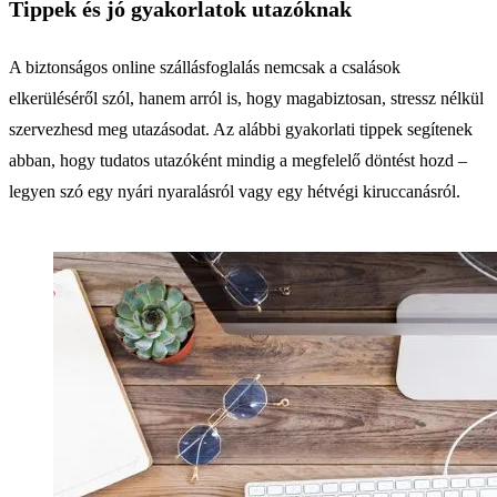
Tippek és jó gyakorlatok utazóknak
A biztonságos online szállásfoglalás nemcsak a csalások
elkerüléséről szól, hanem arról is, hogy magabiztosan, stressz nélkül
szervezhesd meg utazásodat. Az alábbi gyakorlati tippek segítenek
abban, hogy tudatos utazóként mindig a megfelelő döntést hozd –
legyen szó egy nyári nyaralásról vagy egy hétvégi kiruccanásról.