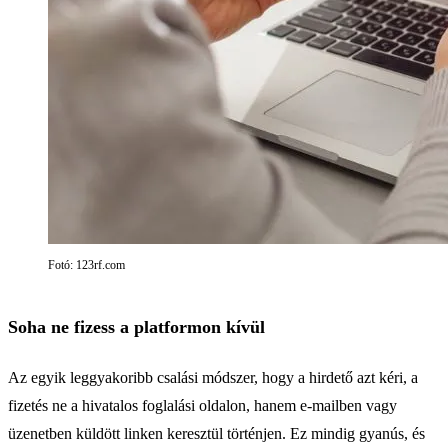
Fotó: 123rf.com
Soha ne fizess a platformon kívül
Az egyik leggyakoribb csalási módszer, hogy a hirdető azt kéri, a
fizetés ne a hivatalos foglalási oldalon, hanem e-mailben vagy
üzenetben küldött linken keresztül történjen. Ez mindig gyanús, és