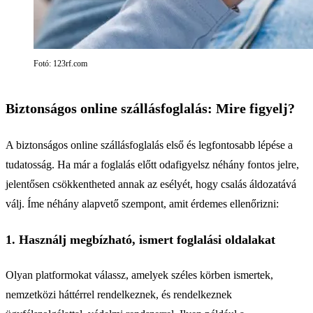
Fotó: 123rf.com
Biztonságos online szállásfoglalás: Mire figyelj?
A biztonságos online szállásfoglalás első és legfontosabb lépése a
tudatosság. Ha már a foglalás előtt odafigyelsz néhány fontos jelre,
jelentősen csökkentheted annak az esélyét, hogy csalás áldozatává
válj. Íme néhány alapvető szempont, amit érdemes ellenőrizni:
1. Használj megbízható, ismert foglalási oldalakat
Olyan platformokat válassz, amelyek széles körben ismertek,
nemzetközi háttérrel rendelkeznek, és rendelkeznek