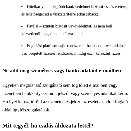
Hitelkártya – a legtöbb bank védelmet biztosít csalás esetére,
és lehetőséget ad a visszatérítésre (chargeback).
PayPal – szintén biztosít vevővédelmet, és nem kell
közvetlenül megadnod a kártyaadatokat.
Foglalási platform saját rendszere – ha az adott weboldalnak
van beépített fizetési rendszere, mindig ezen keresztül fizess.
Ne add meg személyes vagy banki adataid e-mailben
Egyetlen megbízható szolgáltató sem fog tőled e-mailben vagy
üzenetben bankkártyaszámot, jelszót vagy személyes adatokat kérni.
Ha ilyet kapsz, töröld az üzenetet, és jelezd az esetet az adott foglaló
oldal ügyfélszolgálatának.
Mit tegyél, ha csalás áldozata lettél?