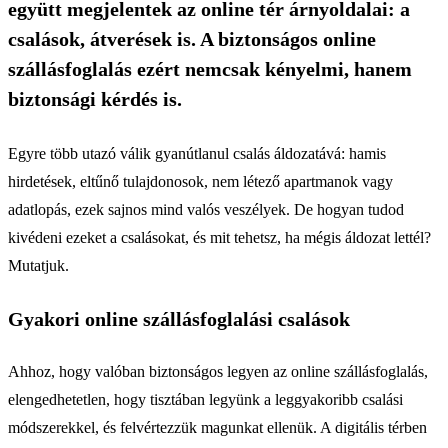
együtt megjelentek az online tér árnyoldalai: a
csalások, átverések is. A biztonságos online
szállásfoglalás ezért nemcsak kényelmi, hanem
biztonsági kérdés is.
Egyre több utazó válik gyanútlanul csalás áldozatává: hamis
hirdetések, eltűnő tulajdonosok, nem létező apartmanok vagy
adatlopás, ezek sajnos mind valós veszélyek. De hogyan tudod
kivédeni ezeket a csalásokat, és mit tehetsz, ha mégis áldozat lettél?
Mutatjuk.
Gyakori online szállásfoglalási csalások
Ahhoz, hogy valóban biztonságos legyen az online szállásfoglalás,
elengedhetetlen, hogy tisztában legyünk a leggyakoribb csalási
módszerekkel, és felvértezzük magunkat ellenük. A digitális térben