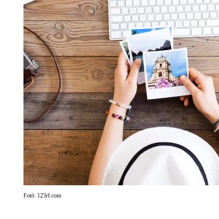
Fotó: 123rf.com