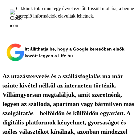
Cikkünk több mint egy évvel ezelőtt frissült utoljára, a benne
szereplő információk elavultak lehetnek.
Itt állíthatja be, hogy a Google keresőben elsők
között legyen a Life.hu
Az utazástervezés és a szállásfoglalás ma már
szinte kivétel nélkül az interneten történik.
Villámgyorsan megtaláljuk, amit szeretnénk,
legyen az szálloda, apartman vagy bármilyen más
szolgáltatás – belföldön és külföldön egyaránt. A
digitális platformok kényelmet, gyorsaságot és
széles választékot kínálnak, azonban mindezzel