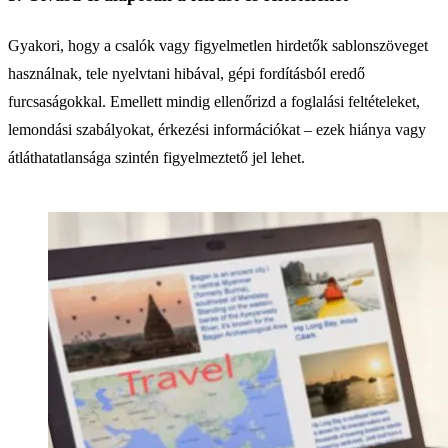
Gyakori, hogy a csalók vagy figyelmetlen hirdetők sablonszöveget
használnak, tele nyelvtani hibával, gépi fordításból eredő
furcsaságokkal. Emellett mindig ellenőrizd a foglalási feltételeket,
lemondási szabályokat, érkezési információkat – ezek hiánya vagy
átláthatatlansága szintén figyelmeztető jel lehet.