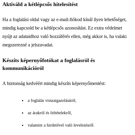
Aktiváld a kétlépcsős hitelesítést
Ha a foglalási oldal vagy az e-mail-fiókod kínál ilyen lehetőséget,
mindig kapcsold be a kétlépcsős azonosítást. Ez extra védelmet
nyújt az adataidhoz való hozzáférés ellen, még akkor is, ha valaki
megszerezné a jelszavadat.
Készíts képernyőfotókat a foglalásról és
kommunikációról
A biztonság kedvéért mindig készíts képernyőmentést:
a foglalás visszaigazolásáról,
az árakról és feltételekről,
valamint a hirdetővel való levelezésről.