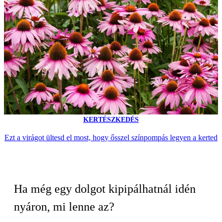
KERTÉSZKEDÉS
Ezt a virágot ültesd el most, hogy ősszel színpompás legyen a kerted
Ha még egy dolgot kipipálhatnál idén
nyáron, mi lenne az?