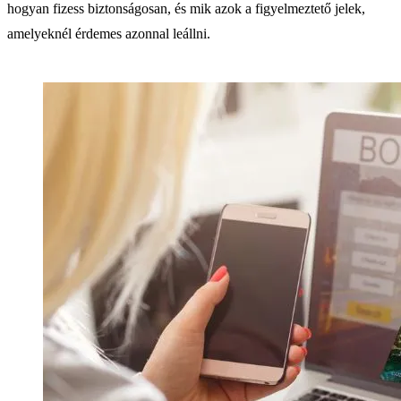
hogyan fizess biztonságosan, és mik azok a figyelmeztető jelek,
amelyeknél érdemes azonnal leállni.