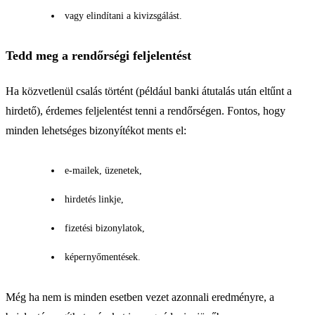
vagy elindítani a kivizsgálást.
Tedd meg a rendőrségi feljelentést
Ha közvetlenül csalás történt (például banki átutalás után eltűnt a
hirdető), érdemes feljelentést tenni a rendőrségen. Fontos, hogy
minden lehetséges bizonyítékot ments el:
e-mailek, üzenetek,
hirdetés linkje,
fizetési bizonylatok,
képernyőmentések.
Még ha nem is minden esetben vezet azonnali eredményre, a