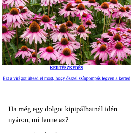
KERTÉSZKEDÉS
Ezt a virágot ültesd el most, hogy ősszel színpompás legyen a kerted
Ha még egy dolgot kipipálhatnál idén
nyáron, mi lenne az?