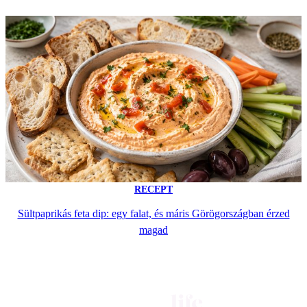
RECEPT
Sültpaprikás feta dip: egy falat, és máris Görögországban érzed
magad