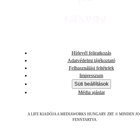
Hírlevél feliratkozás
Adatvédelmi tájékoztató
Felhasználási feltételek
Impresszum
Süti beállítások
Média ajánlat
A LIFE KIADÓJA A MEDIAWORKS HUNGARY ZRT. © MINDEN J
FENNTARTVA.