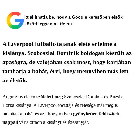
Itt állíthatja be, hogy a Google keresőben elsők
között legyen a Life.hu
A Liverpool futballistájának élete értelme a
kislánya. Szoboszlai Dominik boldogan készült az
apaságra, de valójában csak most, hogy karjában
tarthatja a babát, érzi, hogy mennyiben más lett
az életük.
Augusztus elején
született meg
Szoboszlai Dominik és Buzsik
Borka kislánya. A Liverpool focistája és felesége már meg is
mutatták a babát és azt, hogy milyen
gyönyörűen feldíszített
nappali
várta otthon a kislányt és édesanyját.