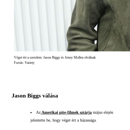
Véget ért a szerelem: Jason Biggs és Jenny Mollen elválnak
Forrás: Variety
Jason Biggs válása
Az
Amerikai pite-filmek sztárja
május elején
jelentette be, hogy véget ért a házassága.