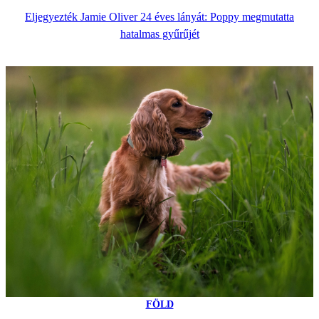
Eljegyezték Jamie Oliver 24 éves lányát: Poppy megmutatta
hatalmas gyűrűjét
FÖLD