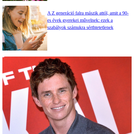
A Z generáció falra mászik attól, amit a 90-
es évek gyerekei művelnek: ezek a
szabályok számukra sérthtetetlenek