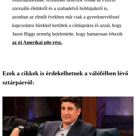
szexuális életükről és a szabadelvű hobbijaikról is,
azonban az elmúlt években már csak a gyerekneveléssel
kapcsolatos hírekkel kerültek a címlapokra és azzal, hogy
Jason Biggs nemrég bejelentette, hogy hamarosan érkezik
az új Amerikai pite-rész.
Ezek a cikkek is érdekelhetnek a válófélben lévő
sztárpárról: