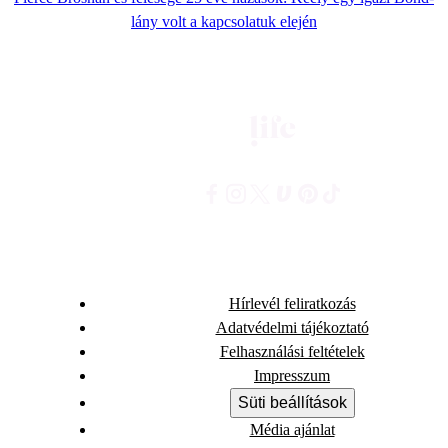
lány volt a kapcsolatuk elején
Hírlevél feliratkozás
Adatvédelmi tájékoztató
Felhasználási feltételek
Impresszum
Süti beállítások
Média ajánlat