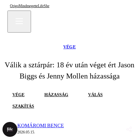
Origo
Mindmegette
Life
She
VÉGE
Válik a sztárpár: 18 év után véget ért Jason
Biggs és Jenny Mollen házassága
VÉGE
HÁZASSÁG
VÁLÁS
SZAKÍTÁS
KOMÁROMI BENCE
2026.05.15.