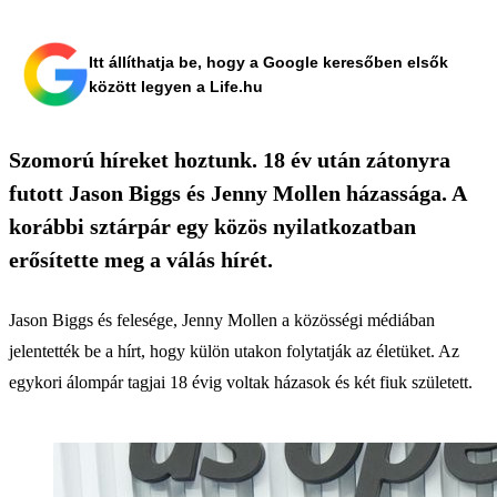
Itt állíthatja be, hogy a Google keresőben elsők
között legyen a Life.hu
Szomorú híreket hoztunk. 18 év után zátonyra
futott Jason Biggs és Jenny Mollen házassága. A
korábbi sztárpár egy közös nyilatkozatban
erősítette meg a válás hírét.
Jason Biggs és felesége, Jenny Mollen a közösségi médiában
jelentették be a hírt, hogy külön utakon folytatják az életüket. Az
egykori álompár tagjai 18 évig voltak házasok és két fiuk született.