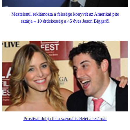
Meztelenül reklámozta a felesége könyvét az Amerikai pite
sztárja – 10 érdekesség a 45 éves Jason Biggsről
Prostival dobja fel a szexuális életét a sztárpár