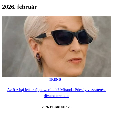
2026. február
TREND
Az ősz haj lett az új power look? Miranda Priestly visszatérése
divatot teremtett
2026 FEBRUÁR 26