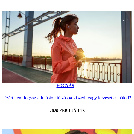
FOGYÁS
Ezért nem fogysz a futástól: túlzásba viszed, vagy keveset csinálod?
2026 FEBRUÁR 23