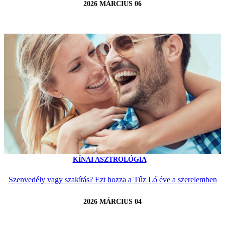
2026 MÁRCIUS 06
KÍNAI ASZTROLÓGIA
Szenvedély vagy szakítás? Ezt hozza a Tűz Ló éve a szerelemben
2026 MÁRCIUS 04