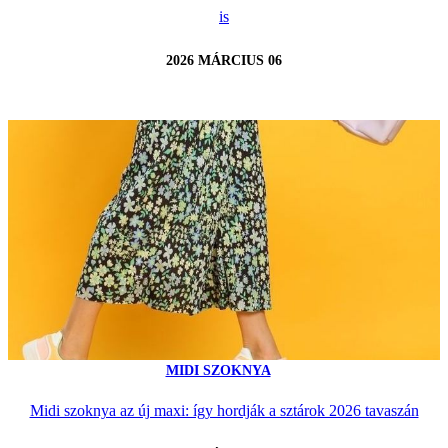
is
2026 MÁRCIUS 06
MIDI SZOKNYA
Midi szoknya az új maxi: így hordják a sztárok 2026 tavaszán