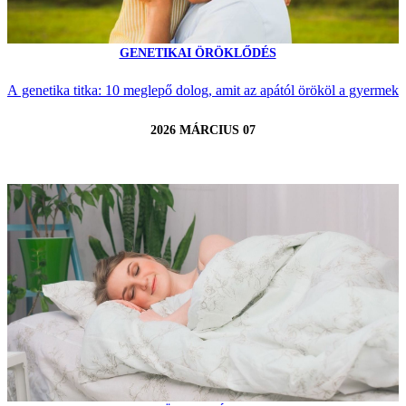
GENETIKAI ÖRÖKLŐDÉS
A genetika titka: 10 meglepő dolog, amit az apától örököl a gyermek
2026 MÁRCIUS 07