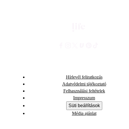
Hírlevél feliratkozás
Adatvédelmi tájékoztató
Felhasználási feltételek
Impresszum
Süti beállítások
Média ajánlat