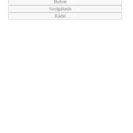
Bulvár
Szolgáltatás
Rádió