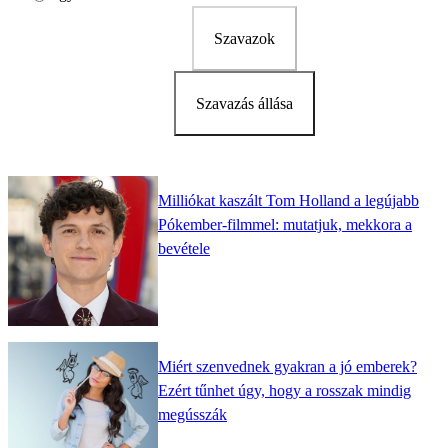
Szavazok
Szavazás állása
Milliókat kaszált Tom Holland a legújabb
Pókember-filmmel: mutatjuk, mekkora a
bevétele
Miért szenvednek gyakran a jó emberek?
Ezért tűnhet úgy, hogy a rosszak mindig
megússzák