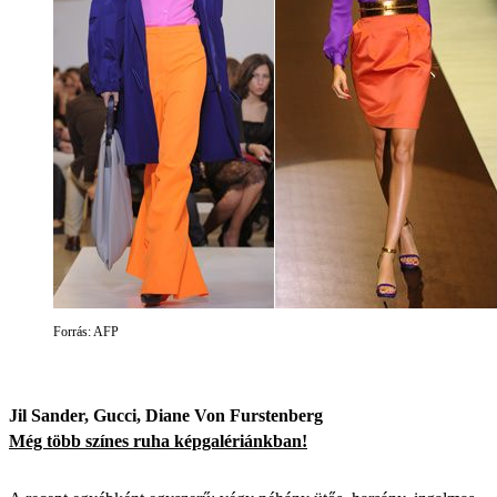
Forrás: AFP
Jil Sander, Gucci, Diane Von Furstenberg
Még több színes ruha képgalériánkban!