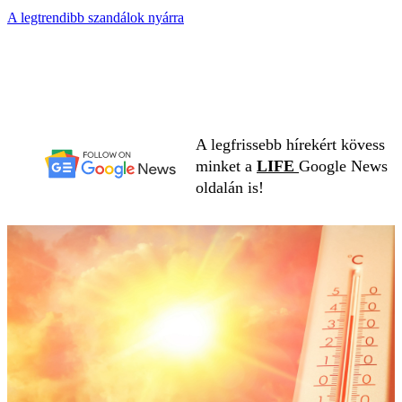
A legtrendibb szandálok nyárra
A legfrissebb hírekért kövess
minket a
LIFE
Google News
oldalán is!