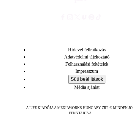
Hírlevél feliratkozás
Adatvédelmi tájékoztató
Felhasználási feltételek
Impresszum
Süti beállítások
Média ajánlat
A LIFE KIADÓJA A MEDIAWORKS HUNGARY ZRT. © MINDEN J
FENNTARTVA.