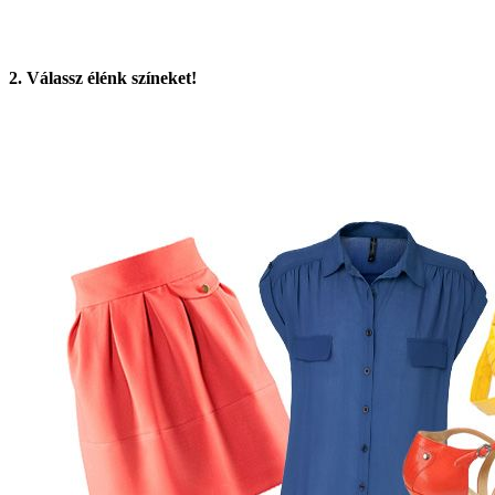
2. Válassz élénk színeket!