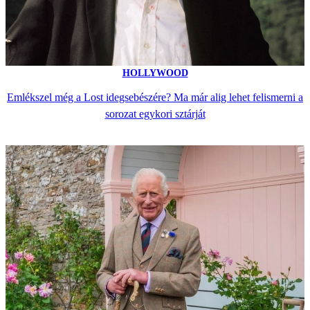
HOLLYWOOD
Emlékszel még a Lost idegsebészére? Ma már alig lehet felismerni a
sorozat egykori sztárját