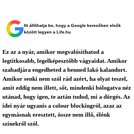
Itt állíthatja be, hogy a Google keresőben elsők
között legyen a Life.hu
Ez az a nyár, amikor megvalósíthatod a
legtitkosabb, legelképesztőbb vágyaidat. Amikor
szabadjára engedheted a benned lakó kalandort.
Amikor senki nem szól rád azért, ha olyat teszel,
amit eddig nem illett, sőt, mindenki bólogatva néz
utánad, hogy igen, te aztán tudod, mi a dörgés. Az
idei nyár ugyanis a colour blockingról, azaz az
egymásnak eresztett, össze nem illő, élénk
színekről szól.