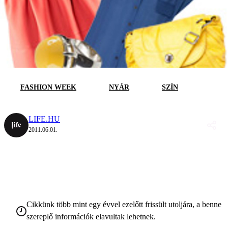
FASHION WEEK
NYÁR
SZÍN
LIFE.HU
2011.06.01.
Cikkünk több mint egy évvel ezelőtt frissült utoljára, a benne
szereplő információk elavultak lehetnek.