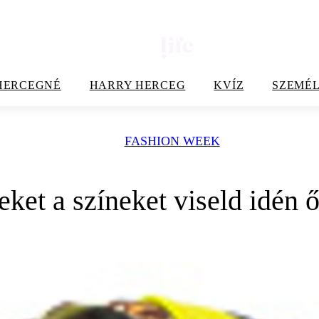
HERCEGNÉ
HARRY HERCEG
KVÍZ
SZEMÉL
FASHION WEEK
eket a színeket viseld idén 