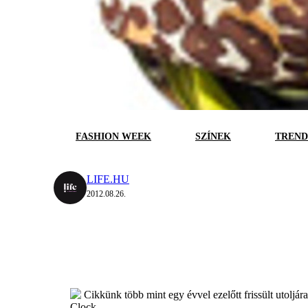
FASHION WEEK
SZÍNEK
TREND
LIFE.HU
2012.08.26.
Cikkünk több mint egy évvel ezelőtt frissült utoljár