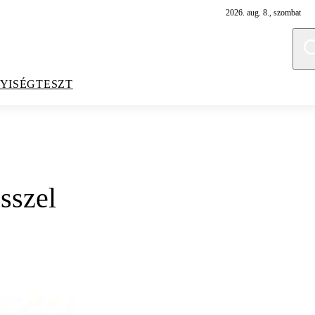
2026. aug. 8., szombat
YISÉGTESZT
ősszel