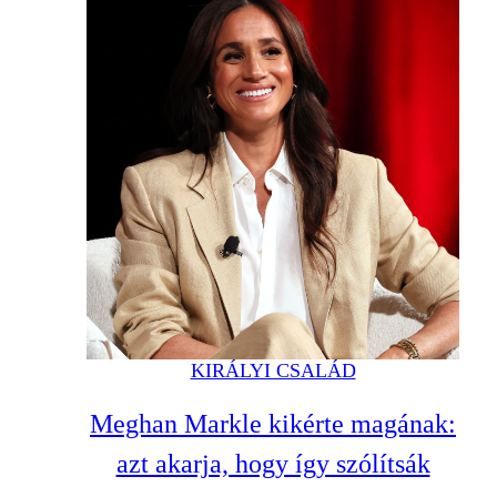
KIRÁLYI CSALÁD
Meghan Markle kikérte magának:
azt akarja, hogy így szólítsák