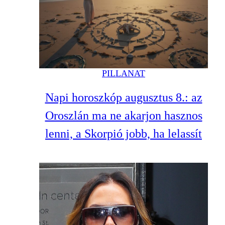
PILLANAT
Napi horoszkóp augusztus 8.: az
Oroszlán ma ne akarjon hasznos
lenni, a Skorpió jobb, ha lelassít