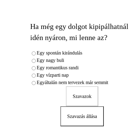
Ha még egy dolgot kipipálhatnál
idén nyáron, mi lenne az?
Egy spontán kirándulás
Egy nagy buli
Egy romantikus randi
Egy vízparti nap
Egyáltalán nem tervezek már semmit
Szavazok
Szavazás állása