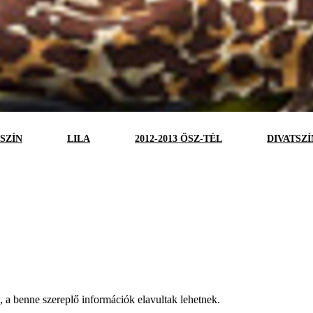
SZÍN
LILA
2012-2013 ŐSZ-TÉL
DIVATSZÍ
a, a benne szereplő információk elavultak lehetnek.