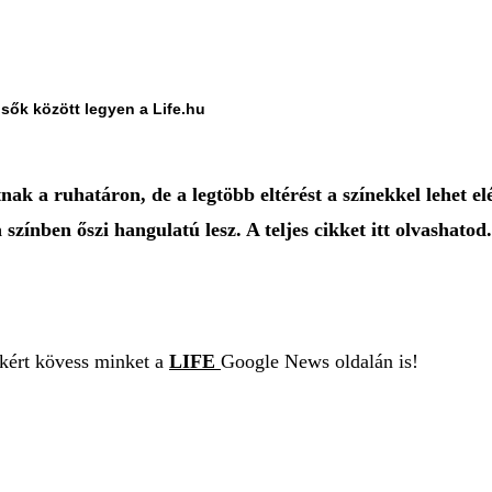
lsők között legyen a Life.hu
nak a ruhatáron, de a legtöbb eltérést a színekkel lehet 
színben őszi hangulatú lesz. A teljes cikket itt olvashatod.
ekért kövess minket a
LIFE
Google News oldalán is!