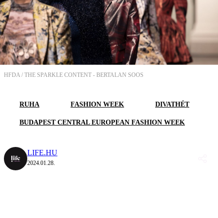
HFDA / THE SPARKLE CONTENT -
BERTALAN SOOS
RUHA
FASHION WEEK
DIVATHÉT
BUDAPEST CENTRAL EUROPEAN FASHION WEEK
LIFE.HU
2024.01.28.