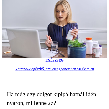
EGÉSZSÉG
5 étrend-kiegészítő, ami elengedhetetlen 50 év felett
Ha még egy dolgot kipipálhatnál idén
nyáron, mi lenne az?