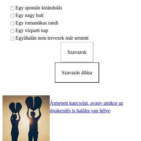
Egy spontán kirándulás
Egy nagy buli
Egy romantikus randi
Egy vízparti nap
Egyáltalán nem tervezek már semmit
Szavazok
Szavazás állása
Átmeneti kapcsolat, avagy amikor az
újrakezdés is halálra van ítélve