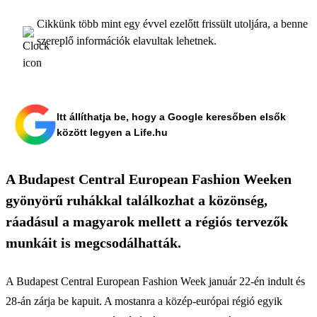
Cikkünk több mint egy évvel ezelőtt frissült utoljára, a benne
szereplő információk elavultak lehetnek.
Itt állíthatja be, hogy a Google keresőben elsők
között legyen a Life.hu
A Budapest Central European Fashion Weeken
gyönyörű ruhákkal találkozhat a közönség,
ráadásul a magyarok mellett a régiós tervezők
munkáit is megcsodálhatták.
A Budapest Central European Fashion Week január 22-én indult és
28-án zárja be kapuit. A mostanra a közép-európai régió egyik