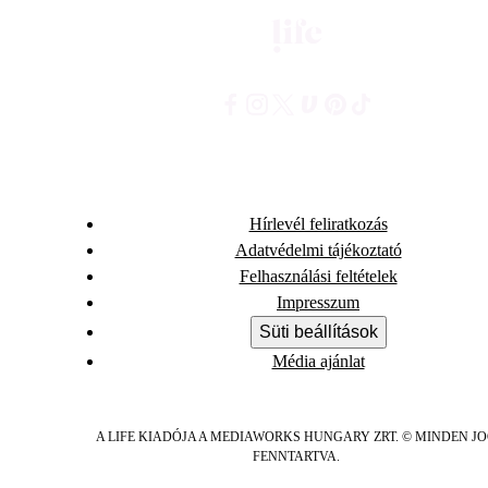
Hírlevél feliratkozás
Adatvédelmi tájékoztató
Felhasználási feltételek
Impresszum
Süti beállítások
Média ajánlat
A LIFE KIADÓJA A MEDIAWORKS HUNGARY ZRT. © MINDEN J
FENNTARTVA.