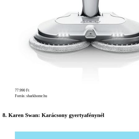
77.990 Ft
Forrás: sharkhome.hu
8. Karen Swan: Karácsony gyertyafénynél