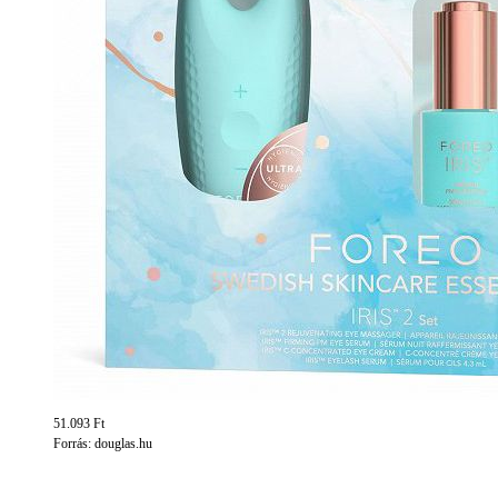
51.093 Ft
Forrás: douglas.hu