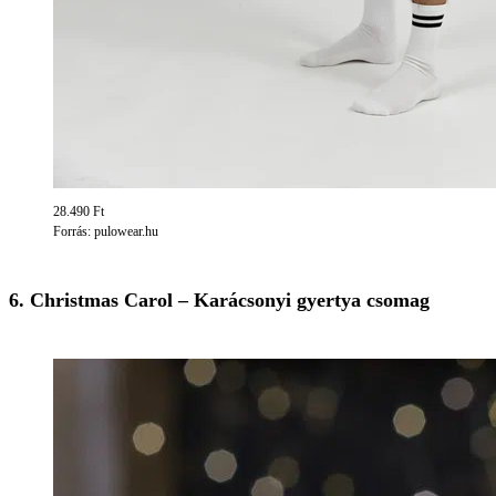
28.490 Ft
Forrás: pulowear.hu
6. Christmas Carol – Karácsonyi gyertya csomag