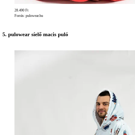
28.490 Ft
Forrás: pulowear.hu
5. pulowear síelő macis puló