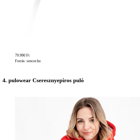
79.990 Ft
Forrás: sencor.hu
4. pulowear Cseresznyepiros puló