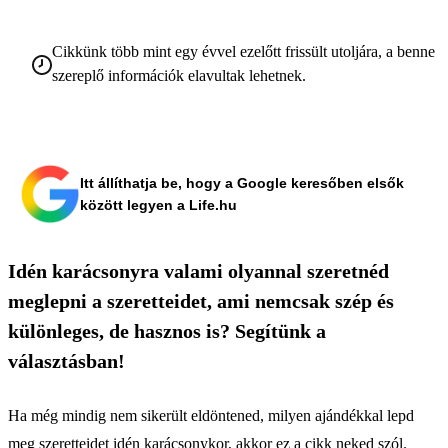
Cikkünk több mint egy évvel ezelőtt frissült utoljára, a benne
szereplő információk elavultak lehetnek.
Itt állíthatja be, hogy a Google keresőben elsők
között legyen a Life.hu
Idén karácsonyra valami olyannal szeretnéd
meglepni a szeretteidet, ami nemcsak szép és
különleges, de hasznos is? Segítünk a
választásban!
Ha még mindig nem sikerült eldöntened, milyen ajándékkal lepd
meg szeretteidet idén karácsonykor, akkor ez a cikk neked szól.