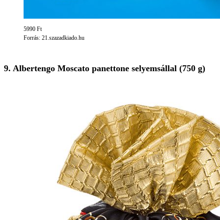
5990 Ft
Forrás: 21.szazadkiado.hu
9. Albertengo Moscato panettone selyemsállal (750 g)