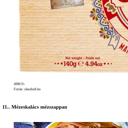
4990 Ft
Forrás: olaszbolt.hu
11.. Mézeskalács mézszappan