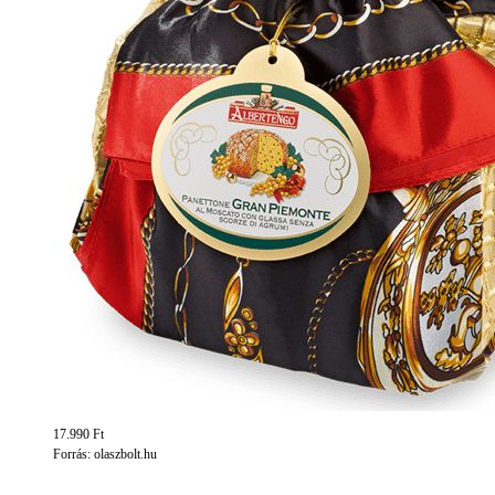
17.990 Ft
Forrás: olaszbolt.hu