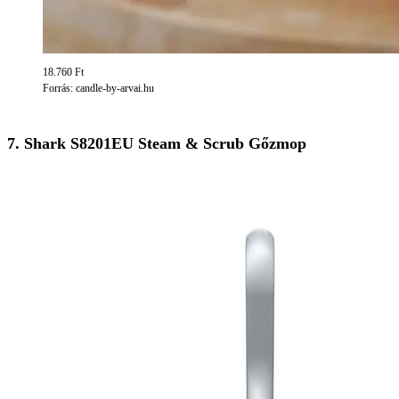
18.760 Ft
Forrás: candle-by-arvai.hu
7. Shark S8201EU Steam & Scrub Gőzmop