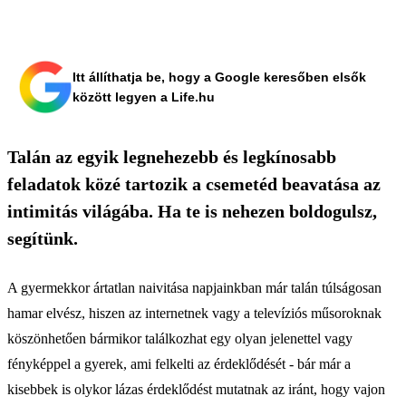
Itt állíthatja be, hogy a Google keresőben elsők
között legyen a Life.hu
Talán az egyik legnehezebb és legkínosabb
feladatok közé tartozik a csemetéd beavatása az
intimitás világába. Ha te is nehezen boldogulsz,
segítünk.
A gyermekkor ártatlan naivitása napjainkban már talán túlságosan
hamar elvész, hiszen az internetnek vagy a televíziós műsoroknak
köszönhetően bármikor találkozhat egy olyan jelenettel vagy
fényképpel a gyerek, ami felkelti az érdeklődését - bár már a
kisebbek is olykor lázas érdeklődést mutatnak az iránt, hogy vajon