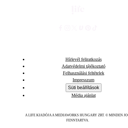
Hírlevél feliratkozás
Adatvédelmi tájékoztató
Felhasználási feltételek
Impresszum
Süti beállítások
Média ajánlat
A LIFE KIADÓJA A MEDIAWORKS HUNGARY ZRT. © MINDEN J
FENNTARTVA.