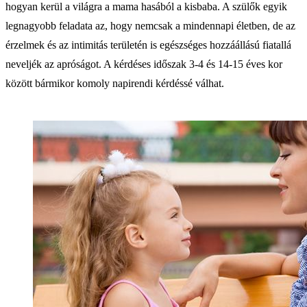
hogyan kerül a világra a mama hasából a kisbaba. A szülők egyik
legnagyobb feladata az, hogy nemcsak a mindennapi életben, de az
érzelmek és az intimitás területén is egészséges hozzáállású fiatallá
neveljék az apróságot. A kérdéses időszak 3-4 és 14-15 éves kor
között bármikor komoly napirendi kérdéssé válhat.