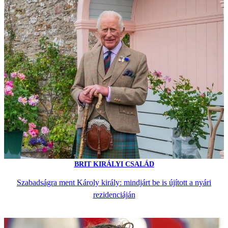
BRIT KIRÁLYI CSALÁD
Szabadságra ment Károly király: mindjárt be is újított a nyári
rezidenciáján