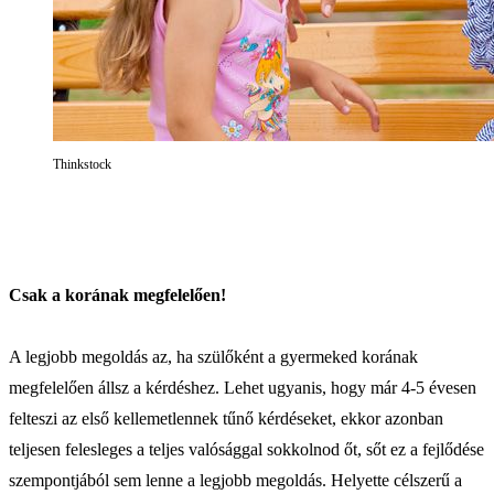
Thinkstock
Csak a korának megfelelően!
A legjobb megoldás az, ha szülőként a gyermeked korának
megfelelően állsz a kérdéshez. Lehet ugyanis, hogy már 4-5 évesen
felteszi az első kellemetlennek tűnő kérdéseket, ekkor azonban
teljesen felesleges a teljes valósággal sokkolnod őt, sőt ez a fejlődése
szempontjából sem lenne a legjobb megoldás. Helyette célszerű a