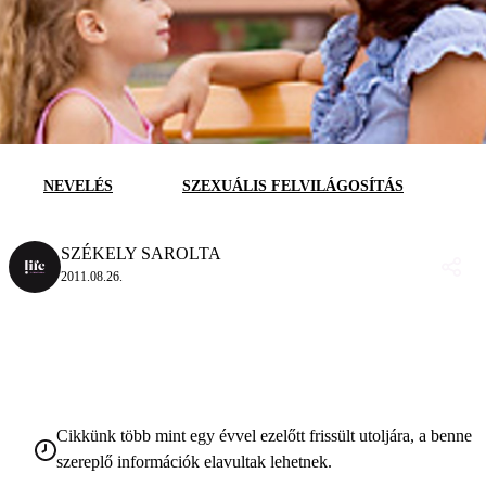
NEVELÉS
SZEXUÁLIS FELVILÁGOSÍTÁS
SZÉKELY SAROLTA
2011.08.26.
Cikkünk több mint egy évvel ezelőtt frissült utoljára, a benne
szereplő információk elavultak lehetnek.