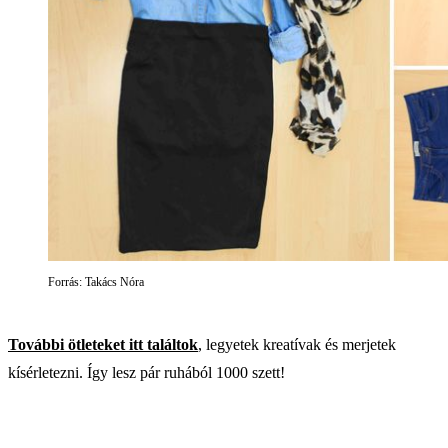
Forrás: Takács Nóra
További ötleteket itt találtok
, legyetek kreatívak és merjetek
kísérletezni. Így lesz pár ruhából 1000 szett!