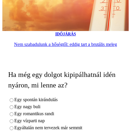
IDŐJÁRÁS
Nem szabadulunk a hőségtől: eddig tart a brutális meleg
Ha még egy dolgot kipipálhatnál idén
nyáron, mi lenne az?
Egy spontán kirándulás
Egy nagy buli
Egy romantikus randi
Egy vízparti nap
Egyáltalán nem tervezek már semmit