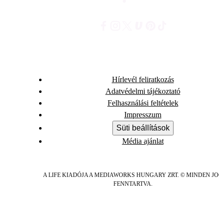
Hírlevél feliratkozás
Adatvédelmi tájékoztató
Felhasználási feltételek
Impresszum
Süti beállítások
Média ajánlat
A LIFE KIADÓJA A MEDIAWORKS HUNGARY ZRT. © MINDEN J
FENNTARTVA.