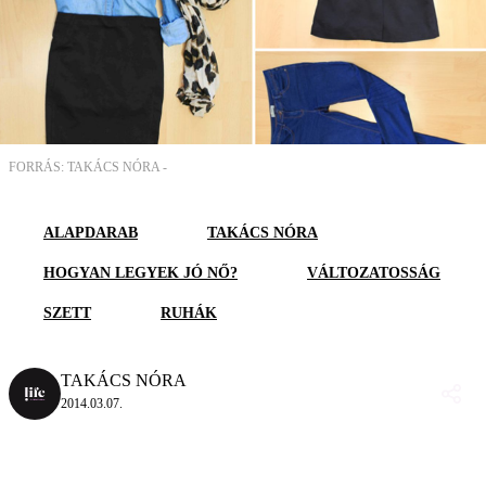
FORRÁS: TAKÁCS NÓRA -
ALAPDARAB
TAKÁCS NÓRA
HOGYAN LEGYEK JÓ NŐ?
VÁLTOZATOSSÁG
SZETT
RUHÁK
TAKÁCS NÓRA
2014.03.07.