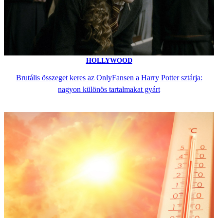
HOLLYWOOD
Brutális összeget keres az OnlyFansen a Harry Potter sztárja:
nagyon különös tartalmakat gyárt