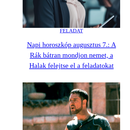
FELADAT
Napi horoszkóp augusztus 7.: A
Rák bátran mondjon nemet, a
Halak felejtse el a feladatokat