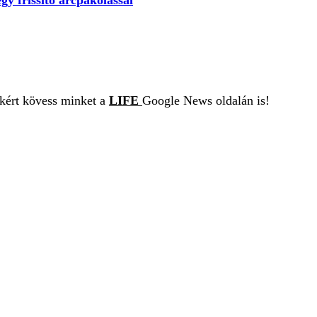
ekért kövess minket a
LIFE
Google News oldalán is!