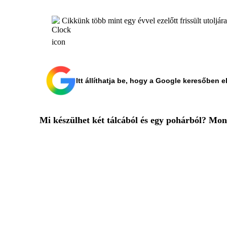
Cikkünk több mint egy évvel ezelőtt frissült utoljár
Itt állíthatja be, hogy a Google keresőben e
Mi készülhet két tálcából és egy pohárból? Mond