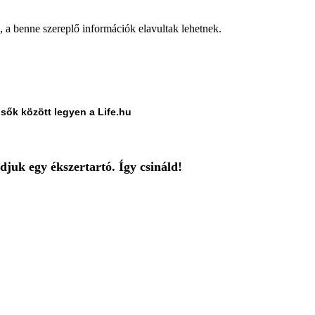
a, a benne szereplő információk elavultak lehetnek.
lsők között legyen a Life.hu
juk egy ékszertartó. Így csináld!