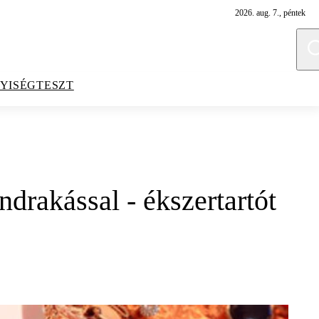
2026. aug. 7., péntek
YISÉGTESZT
drakással - ékszertartót