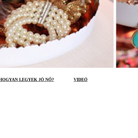
HOGYAN LEGYEK JÓ NŐ?
VIDEÓ