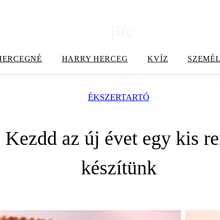
HERCEGNÉ
HARRY HERCEG
KVÍZ
SZEMÉL
ÉKSZERTARTÓ
Kezdd az új évet egy kis ren
készítünk