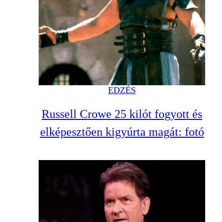
EDZÉS
Russell Crowe 25 kilót fogyott és
elképesztően kigyúrta magát: fotó