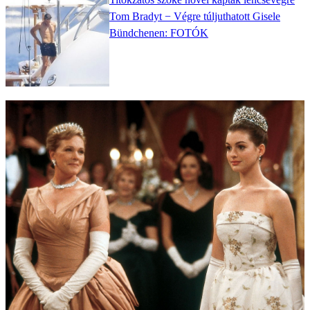
Tom Bradyt − Végre túljuthatott Gisele
Bündchenen: FOTÓK