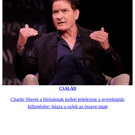
CSALÁD
Charlie Sheent a bíróságnak kellett köteleznie a gyerektartás
kifizetésére: húzza a száját az összeg miatt