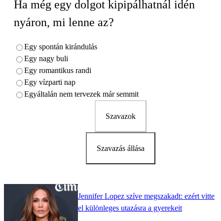
Ha még egy dolgot kipipálhatnál idén
nyáron, mi lenne az?
Egy spontán kirándulás
Egy nagy buli
Egy romantikus randi
Egy vízparti nap
Egyáltalán nem tervezek már semmit
Szavazok
Szavazás állása
Jennifer Lopez szíve megszakadt: ezért vitte
el különleges utazásra a gyerekeit