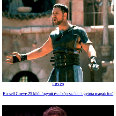
EDZÉS
Russell Crowe 25 kilót fogyott és elképesztően kigyúrta magát: fotó