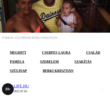
FORRÁS: FACEBOOK/BERKI KRISZTIÁN -
MEGHITT
CSERPES LAURA
CSALÁD
PAMELA
SZERELEM
SZAKÍTÁS
SZÜLINAP
BERKI KRISZTIÁN
LIFE.HU
2015.07.03.