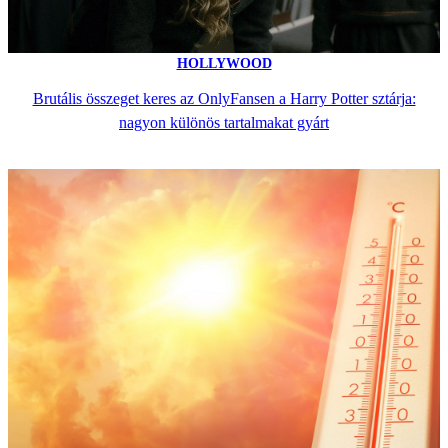
HOLLYWOOD
Brutális összeget keres az OnlyFansen a Harry Potter sztárja:
nagyon különös tartalmakat gyárt