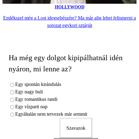
HOLLYWOOD
Emlékszel még a Lost idegsebészére? Ma már alig lehet felismerni a
sorozat egykori sztárját
Ha még egy dolgot kipipálhatnál idén
nyáron, mi lenne az?
Egy spontán kirándulás
Egy nagy buli
Egy romantikus randi
Egy vízparti nap
Egyáltalán nem tervezek már semmit
Szavazok