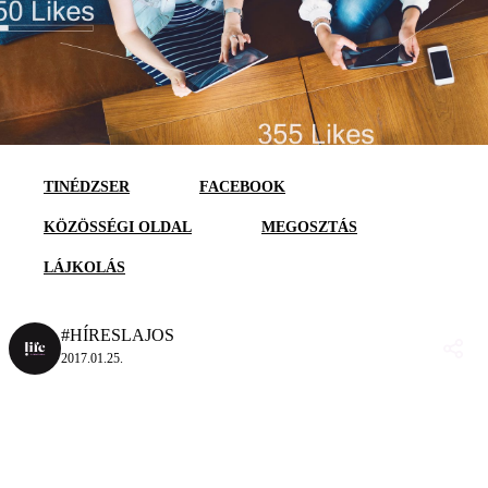
TINÉDZSER
FACEBOOK
KÖZÖSSÉGI OLDAL
MEGOSZTÁS
LÁJKOLÁS
#HÍRESLAJOS
2017.01.25.