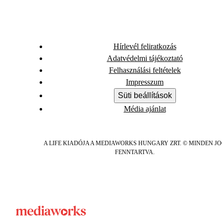
Hírlevél feliratkozás
Adatvédelmi tájékoztató
Felhasználási feltételek
Impresszum
Süti beállítások
Média ajánlat
A LIFE KIADÓJA A MEDIAWORKS HUNGARY ZRT. © MINDEN J
FENNTARTVA.