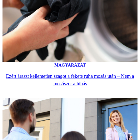
MAGYARÁZAT
Ezért áraszt kellemetlen szagot a fekete ruha mosás után – Nem a
mosószer a hibás