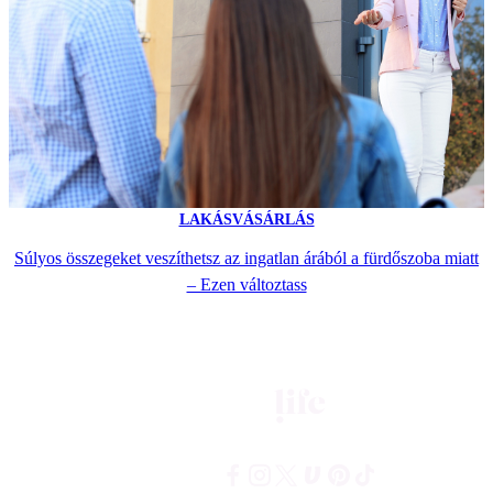
LAKÁSVÁSÁRLÁS
Súlyos összegeket veszíthetsz az ingatlan árából a fürdőszoba miatt
– Ezen változtass