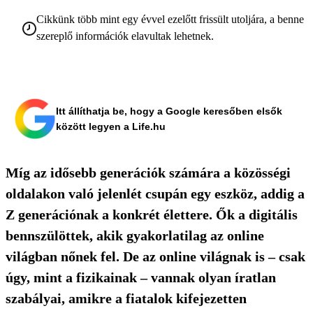
Cikkünk több mint egy évvel ezelőtt frissült utoljára, a benne
szereplő információk elavultak lehetnek.
Itt állíthatja be, hogy a Google keresőben elsők
között legyen a Life.hu
Míg az idősebb generációk számára a közösségi
oldalakon való jelenlét csupán egy eszköz, addig a
Z generációnak a konkrét élettere. Ők a digitális
bennszülöttek, akik gyakorlatilag az online
világban nőnek fel. De az online világnak is – csak
úgy, mint a fizikainak – vannak olyan íratlan
szabályai, amikre a fiatalok kifejezetten