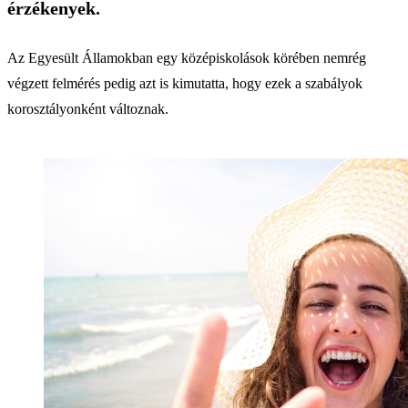
érzékenyek.
Az Egyesült Államokban egy középiskolások körében nemrég
végzett felmérés pedig azt is kimutatta, hogy ezek a szabályok
korosztályonként változnak.