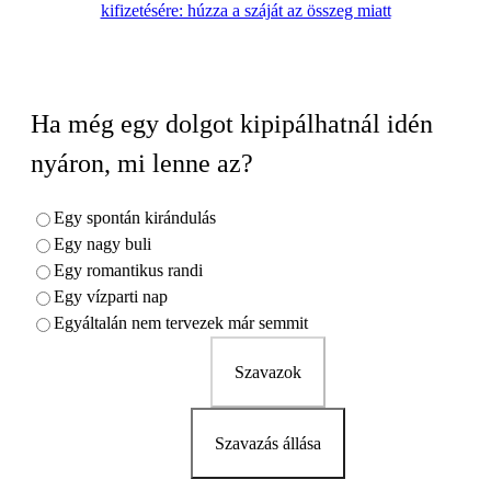
kifizetésére: húzza a száját az összeg miatt
Ha még egy dolgot kipipálhatnál idén
nyáron, mi lenne az?
Egy spontán kirándulás
Egy nagy buli
Egy romantikus randi
Egy vízparti nap
Egyáltalán nem tervezek már semmit
Szavazok
Szavazás állása