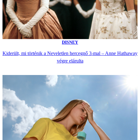
DISNEY
Kiderült, mi történik a Neveletlen hercegnő 3-mal – Anne Hathaway
végre elárulta