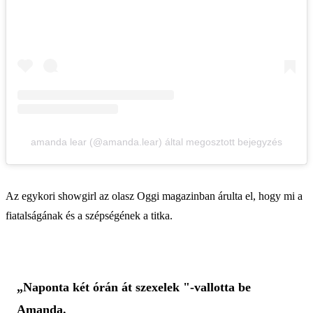
amanda lear (@amanda.lear) által megosztott bejegyzés
Az egykori showgirl az olasz Oggi magazinban árulta el, hogy mi a
fiatalságának és a szépségének a titka.
„Naponta két órán át szexelek "-vallotta be
Amanda.