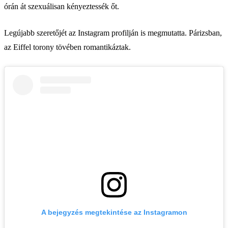
órán át szexuálisan kényeztessék őt.
Legújabb szeretőjét az Instagram profilján is megmutatta. Párizsban,
az Eiffel torony tövében romantikáztak.
A bejegyzés megtekintése az Instagramon