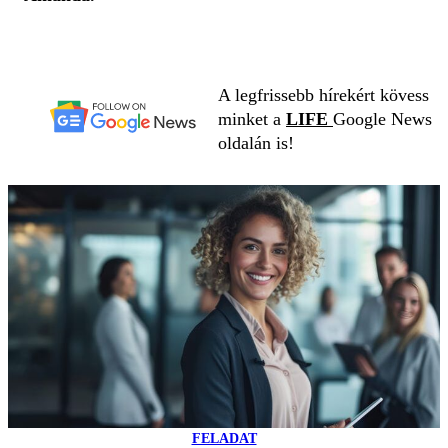
A legfrissebb hírekért kövess
minket a
LIFE
Google News
oldalán is!
FELADAT