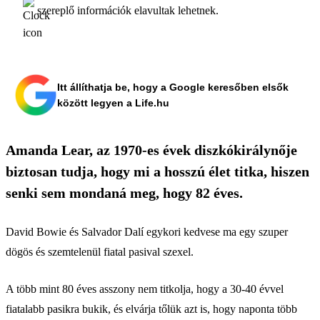
szereplő információk elavultak lehetnek.
Itt állíthatja be, hogy a Google keresőben elsők
között legyen a Life.hu
Amanda Lear, az 1970-es évek diszkókirálynője
biztosan tudja, hogy mi a hosszú élet titka, hiszen
senki sem mondaná meg, hogy 82 éves.
David Bowie és Salvador Dalí egykori kedvese ma egy szuper
dögös és szemtelenül fiatal pasival szexel.
A több mint 80 éves asszony nem titkolja, hogy a 30-40 évvel
fiatalabb pasikra bukik, és elvárja tőlük azt is, hogy naponta több