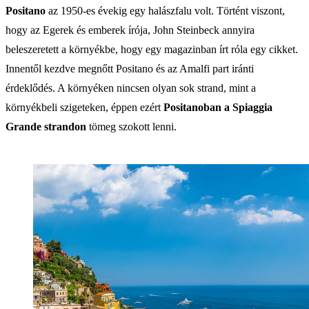
Positano
az 1950-es évekig egy halászfalu volt. Történt viszont,
hogy az Egerek és emberek írója, John Steinbeck annyira
beleszeretett a környékbe, hogy egy magazinban írt róla egy cikket.
Innentől kezdve megnőtt Positano és az Amalfi part iránti
érdeklődés. A környéken nincsen olyan sok strand, mint a
környékbeli szigeteken, éppen ezért
Positanoban a Spiaggia
Grande strandon
tömeg szokott lenni.