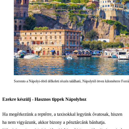
Sorrento a Nápolyi-öböl délkeleti részén található, Nápolytól ötven kilométerre Forrá
Ezekre készülj - Hasznos tippek Nápolyhoz
Ha megérkezünk a reptérre, a taxisokkal legyünk óvatosak, hiszen
ha nem vigyázunk, akkor bizony a pénztárcánk bánhatja.