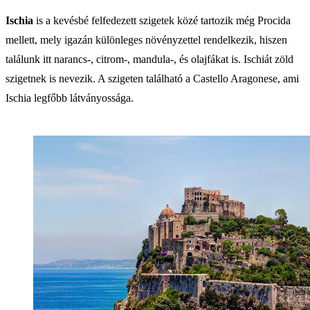
Ischia
is a kevésbé felfedezett szigetek közé tartozik még Procida
mellett, mely igazán különleges növényzettel rendelkezik, hiszen
találunk itt narancs-, citrom-, mandula-, és olajfákat is. Ischiát zöld
szigetnek is nevezik. A szigeten található a Castello Aragonese, ami
Ischia legfőbb látványossága.