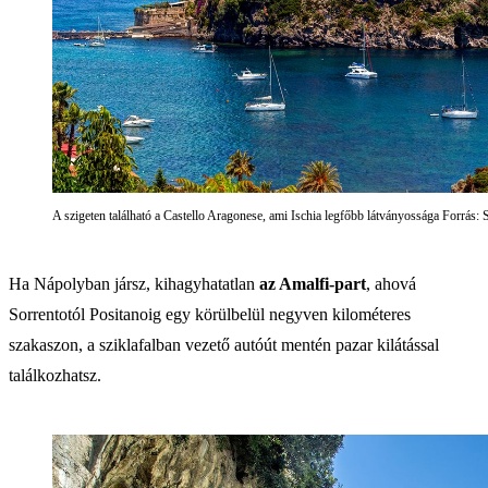
A szigeten található a Castello Aragonese, ami Ischia legfőbb látványossága Forrás: 
Ha Nápolyban jársz, kihagyhatatlan
az Amalfi-part
, ahová
Sorrentotól Positanoig egy körülbelül negyven kilométeres
szakaszon, a sziklafalban vezető autóút mentén pazar kilátással
találkozhatsz.