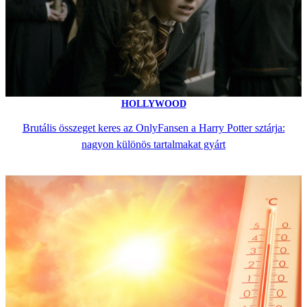
HOLLYWOOD
Brutális összeget keres az OnlyFansen a Harry Potter sztárja:
nagyon különös tartalmakat gyárt