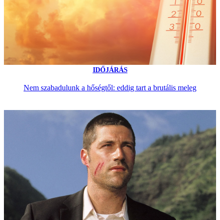
IDŐJÁRÁS
Nem szabadulunk a hőségtől: eddig tart a brutális meleg