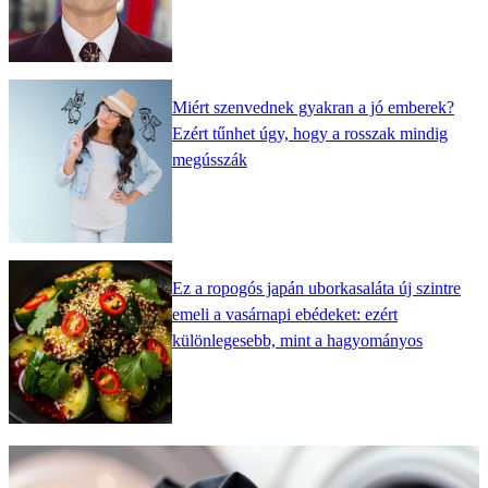
Miért szenvednek gyakran a jó emberek?
Ezért tűnhet úgy, hogy a rosszak mindig
megússzák
Ez a ropogós japán uborkasaláta új szintre
emeli a vasárnapi ebédeket: ezért
különlegesebb, mint a hagyományos