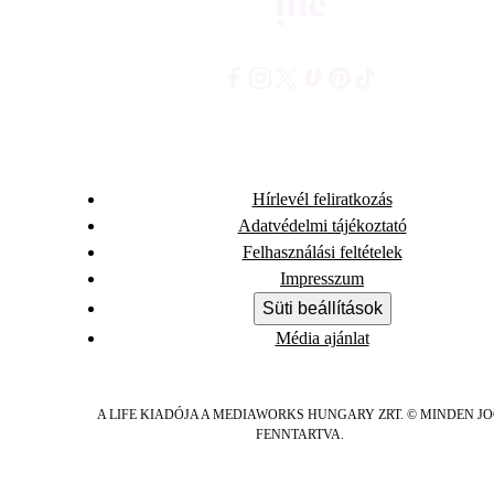
Hírlevél feliratkozás
Adatvédelmi tájékoztató
Felhasználási feltételek
Impresszum
Süti beállítások
Média ajánlat
A LIFE KIADÓJA A MEDIAWORKS HUNGARY ZRT. © MINDEN J
FENNTARTVA.