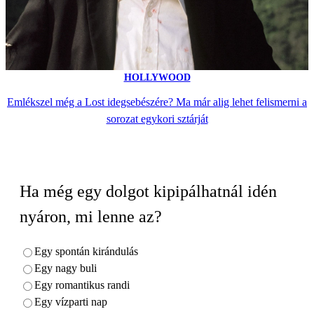
HOLLYWOOD
Emlékszel még a Lost idegsebészére? Ma már alig lehet felismerni a
sorozat egykori sztárját
Ha még egy dolgot kipipálhatnál idén
nyáron, mi lenne az?
Egy spontán kirándulás
Egy nagy buli
Egy romantikus randi
Egy vízparti nap