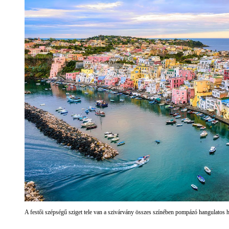
A festői szépségű sziget tele van a szivárvány összes színében pompázó hangulatos 