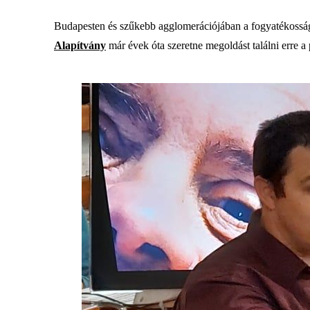
Budapesten és szűkebb agglomerációjában a fogyatékosságg
Alapítvány
már évek óta szeretne megoldást találni erre a 