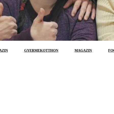
AZIN
GYERMEKOTTHON
MAGAZIN
FO