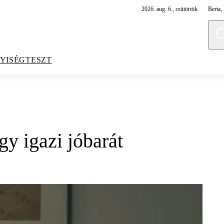
2026. aug. 6., csütörtök
Berta, 
YISÉGTESZT
y igazi jóbarát