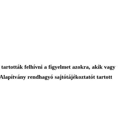
artották felhívni a figyelmet azokra, akik vagy
lapítvány rendhagyó sajtótájékoztatót tartott