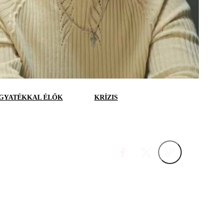
GYATÉKKAL ÉLŐK
KRÍZIS