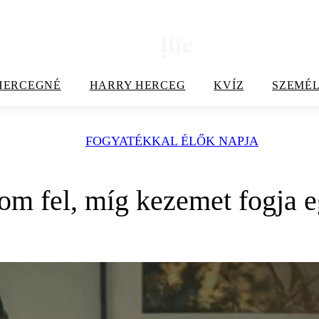
HERCEGNÉ
HARRY HERCEG
KVÍZ
SZEMÉL
FOGYATÉKKAL ÉLŐK NAPJA
m fel, míg kezemet fogja eg