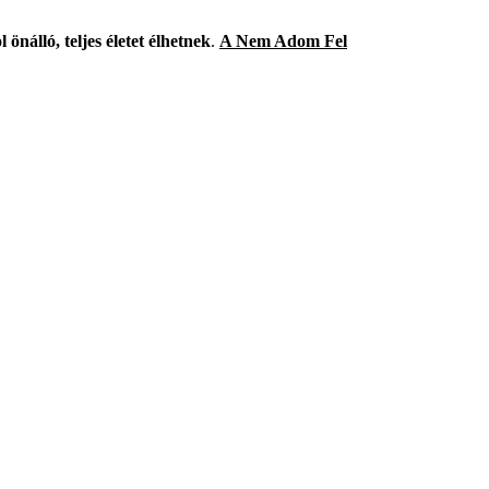
l önálló, teljes életet élhetnek
.
A Nem Adom Fel