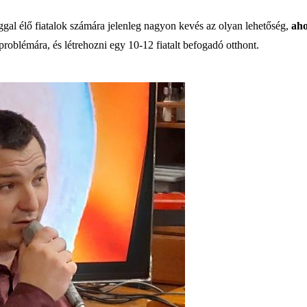
al élő fiatalok számára jelenleg nagyon kevés az olyan lehetőség,
aho
problémára, és létrehozni egy 10-12 fiatalt befogadó otthont.