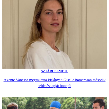
SZTÁRCSEMETE
Axente Vanessa megmutatta kislányát: Giselle hamarosan második
születésnapját ünnepli