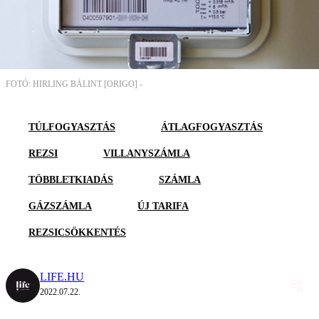
FOTÓ: HIRLING BÁLINT [ORIGO] -
TÚLFOGYASZTÁS
ÁTLAGFOGYASZTÁS
REZSI
VILLANYSZÁMLA
TÖBBLETKIADÁS
SZÁMLA
GÁZSZÁMLA
ÚJ TARIFA
REZSICSÖKKENTÉS
LIFE.HU
2022.07.22.