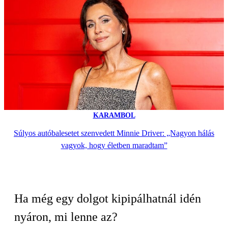
KARAMBOL
Súlyos autóbalesetet szenvedett Minnie Driver: „Nagyon hálás
vagyok, hogy életben maradtam”
Ha még egy dolgot kipipálhatnál idén
nyáron, mi lenne az?