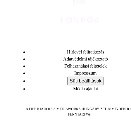
Hírlevél feliratkozás
Adatvédelmi tájékoztató
Felhasználási feltételek
Impresszum
Süti beállítások
Média ajánlat
A LIFE KIADÓJA A MEDIAWORKS HUNGARY ZRT. © MINDEN J
FENNTARTVA.