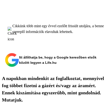
Cikkünk több mint egy évvel ezelőtt frissült utoljára, a benne
szereplő információk elavultak lehetnek.
Itt állíthatja be, hogy a Google keresőben elsők
között legyen a Life.hu
A napokban mindenkit az foglalkoztat, mennyivel
fog többet fizetni a gázért és/vagy az áramért.
Ennek kiszámítása egyszerűbb, mint gondolnád.
Mutatjuk.