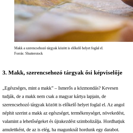
Makk a szerencsehozó tárgyak között is előkelő helyet foglal el.
Forrás: Shutterstock
3. Makk, szerencsehozó tárgyak ősi képviselője
„Egészséges, mint a makk” – Ismerős a közmondás? Kevesen
tudják, de a makk nem csak a magyar kártya lapjain, de
szerencsehozó tárgyak között is előkelő helyet foglal el. Az angol
néphit szerint a makk az egészséget, termékenységet, növekedést,
valamint a lehetőségeket és újrakezdést szimbolizálja. Hordhatjuk
amulettként, de az is elég, ha magunknál hordunk egy darabot.