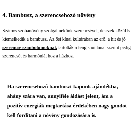
4. Bambusz, a szerencsehozó növény
Számos szobanövény szolgál nekünk szerencsével, de ezek közül is
kiemelkedik a bambusz. Az ősi kínai kultúrában az erő, a hit és jó
szerencse szimbólumoknak
tartották a feng shui tanai szerint pedig
szerencsét és harmóniát hoz a házhoz.
Ha szerencsehozó bambuszt kapunk ajándékba,
ahány szára van, annyiféle áldást jelent, ám a
pozitív energiák megtartása érdekében nagy gondot
kell fordítani a növény gondozására is.