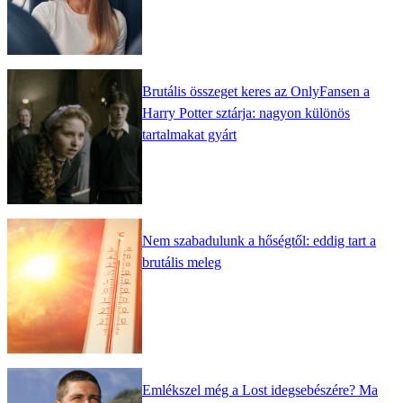
Brutális összeget keres az OnlyFansen a
Harry Potter sztárja: nagyon különös
tartalmakat gyárt
Nem szabadulunk a hőségtől: eddig tart a
brutális meleg
Emlékszel még a Lost idegsebészére? Ma