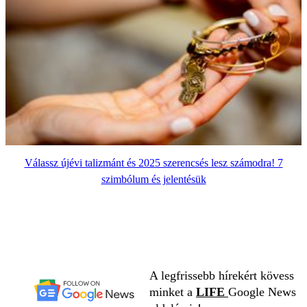
Válassz újévi talizmánt és 2025 szerencsés lesz számodra! 7
szimbólum és jelentésük
A legfrissebb hírekért kövess
minket a
LIFE
Google News