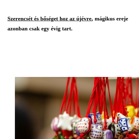
Szerencsét és bőséget hoz az újévre
, mágikus ereje
azonban csak egy évig tart.