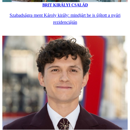
BRIT KIRÁLYI CSALÁD
Szabadságra ment Károly király: mindjárt be is újított a nyári
rezidenciáján