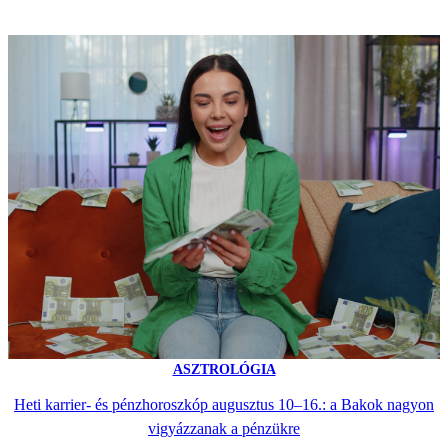
ASZTROLÓGIA
Heti karrier- és pénzhoroszkóp augusztus 10–16.: a Bakok nagyon
vigyázzanak a pénzükre