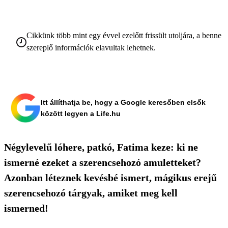
Cikkünk több mint egy évvel ezelőtt frissült utoljára, a benne
szereplő információk elavultak lehetnek.
Itt állíthatja be, hogy a Google keresőben elsők
között legyen a Life.hu
Négylevelű lóhere, patkó, Fatima keze: ki ne
ismerné ezeket a szerencsehozó amuletteket?
Azonban léteznek kevésbé ismert, mágikus erejű
szerencsehozó tárgyak, amiket meg kell
ismerned!