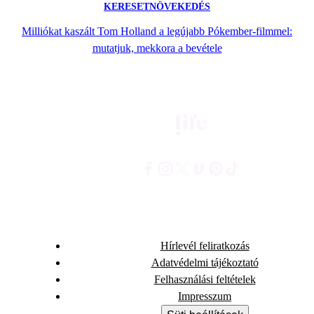
KERESETNÖVEKEDÉS
Milliókat kaszált Tom Holland a legújabb Pókember-filmmel:
mutatjuk, mekkora a bevétele
Hírlevél feliratkozás
Adatvédelmi tájékoztató
Felhasználási feltételek
Impresszum