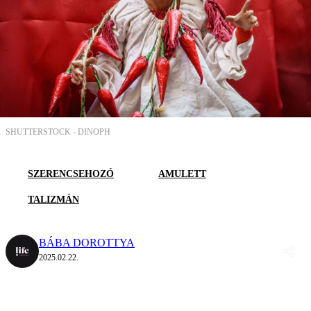
SHUTTERSTOCK -
DINOPH
SZERENCSEHOZÓ
AMULETT
TALIZMÁN
BÁBA DOROTTYA
2025.02.22.