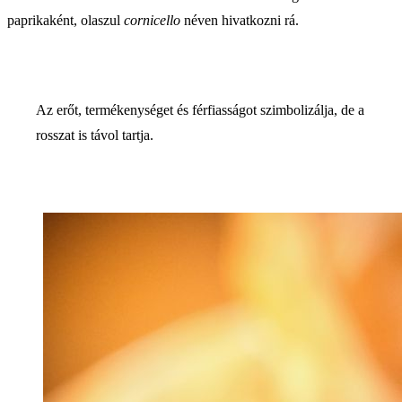
paprikaként, olaszul
cornicello
néven hivatkozni rá.
Az erőt, termékenységet és férfiasságot szimbolizálja, de a
rosszat is távol tartja.