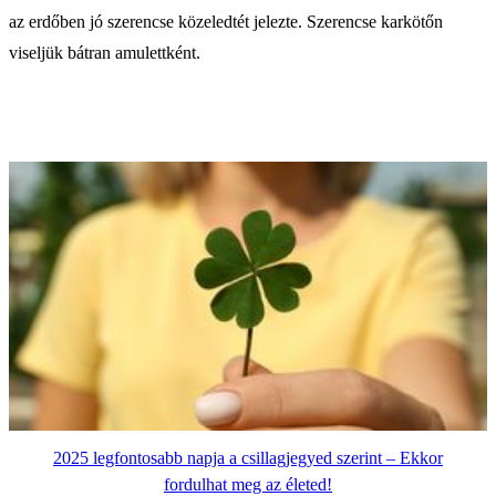
az erdőben jó szerencse közeledtét jelezte. Szerencse karkötőn
viseljük bátran amulettként.
2025 legfontosabb napja a csillagjegyed szerint – Ekkor
fordulhat meg az életed!