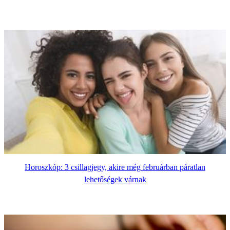
Horoszkóp: 3 csillagjegy, akire még februárban páratlan
lehetőségek várnak